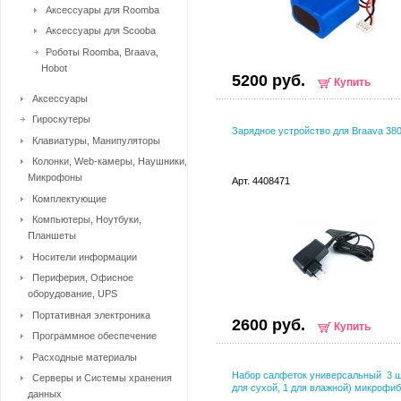
Аксессуары для Roomba
Аксессуары для Scooba
Роботы Roomba, Braava,
Hobot
5200 руб.
Купить
Аксессуары
Гироскутеры
Зарядное устройство для Braava 38
Клавиатуры, Манипуляторы
Колонки, Web-камеры, Наушники,
Микрофоны
Арт. 4408471
Комплектующие
Компьютеры, Ноутбуки,
Планшеты
Носители информации
Периферия, Офисное
оборудование, UPS
Портативная электроника
2600 руб.
Купить
Программное обеспечение
Расходные материалы
Набор салфеток универсальный 3 ш
Серверы и Системы хранения
для сухой, 1 для влажной) микрофи
данных