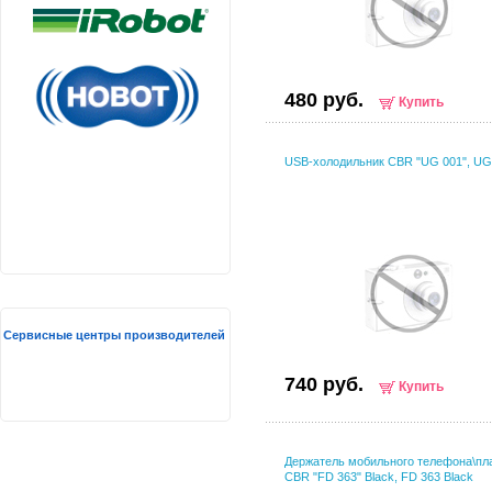
480 руб.
Купить
USB-холодильник CBR "UG 001", UG
Сервисные центры производителей
740 руб.
Купить
Держатель мобильного телефона\пл
CBR "FD 363" Black, FD 363 Black