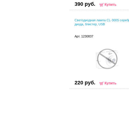
390 руб.
Купить
Светодиодная лампа CL-300S серебр
диода, блистер, USB
Арт. 1230837
220 руб.
Купить