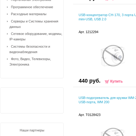
Программное обеспечение
Расходные материалы
USB-концентратор CH-170, 3 порта 
mini-USB, USB 2.0
Серверы и Системы хранения
данных
Арт. 1212294
Сетевое оборудование, модемы,
IP-камеры
Системы безопасности и
видеонаблюдения
Фото, Видео, Телевизоры,
Электроника
440 руб.
Купить
USB-подогреватель для кружки WM-2
USB-порта, WM 200
Арт. T0128423
Наши партнеры