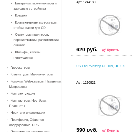
Арт. 1244130
Батарейки, аккумуляторы и
зарядные устройства
Коврики
Компьютерные аксессуары:
стойки, папки для CD
Селекторы принтеров,
переключатели, разветвители
сигнала
620 руб.
Купить
Шлейфы, кабели,
переходники
USB-вентилятор UF-109, UF 109
Гироскутеры
Клавиатуры, Манипуляторы
Колонки, Web-камеры, Наушники,
Арт. 1230821
Микрофоны
Комплектующие
Компьютеры, Ноутбуки,
Планшеты
Носители информации
Периферия, Офисное
оборудование, UPS
590 руб.
Купить
Портативная электроника