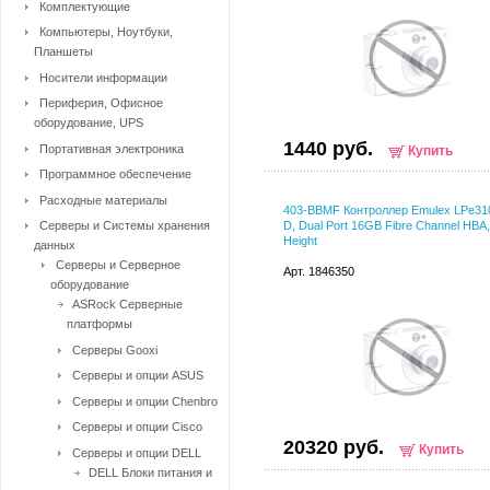
Комплектующие
Компьютеры, Ноутбуки,
Планшеты
Носители информации
Периферия, Офисное
оборудование, UPS
1440 руб.
Портативная электроника
Купить
Программное обеспечение
Расходные материалы
403-BBMF Контроллер Emulex LPe31
Серверы и Системы хранения
D, Dual Port 16GB Fibre Channel HBA, 
Height
данных
Серверы и Серверное
Арт. 1846350
оборудование
ASRock Серверные
платформы
Серверы Gooxi
Серверы и опции ASUS
Серверы и опции Chenbro
Серверы и опции Cisco
20320 руб.
Купить
Серверы и опции DELL
DELL Блоки питания и