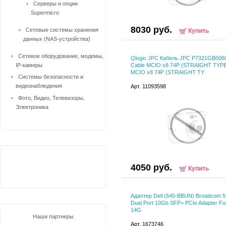
Серверы и опции
Supermicro
8030 руб.
Сетевые системы хранения
Купить
данных (NAS-устройства)
Сетевое оборудование, модемы,
Qlogic JPC Кабель JPC P7321GB006
IP-камеры
Cable MCIO x8 74P (STRAIGHT TYPE
MCIO x8 74P (STRAIGHT TY
Системы безопасности и
видеонаблюдения
Арт. 11093598
Фото, Видео, Телевизоры,
Электроника
4050 руб.
Купить
Адаптер Dell (540-BBUN) Broadcom 
Dual Port 10Gb SFP+ PCIe Adapter Full
14G
Наши партнеры
Арт. 1673746