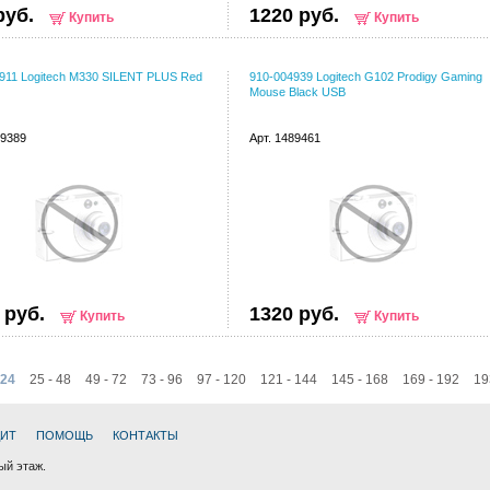
руб.
1220 руб.
Купить
Купить
911 Logitech M330 SILENT PLUS Red
910-004939 Logitech G102 Prodigy Gaming
Mouse Black USB
39389
Арт. 1489461
 руб.
1320 руб.
Купить
Купить
 24
25 - 48
49 - 72
73 - 96
97 - 120
121 - 144
145 - 168
169 - 192
19
ДИТ
ПОМОЩЬ
КОНТАКТЫ
ный этаж.