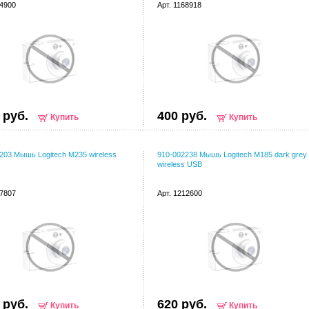
54900
Арт. 1168918
 руб.
400 руб.
Купить
Купить
203 Мышь Logitech M235 wireless
910-002238 Мышь Logitech M185 dark grey
wireless USB
97807
Арт. 1212600
 руб.
620 руб.
Купить
Купить