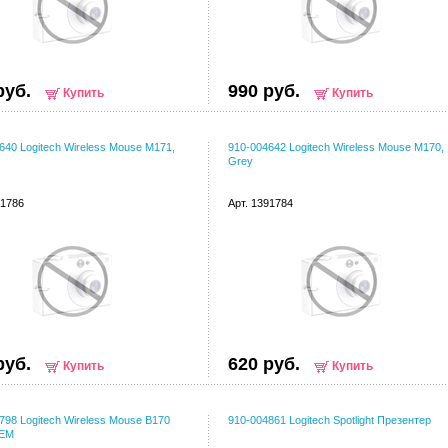
руб.
990 руб.
Купить
Купить
640 Logitech Wireless Mouse M171,
910-004642 Logitech Wireless Mouse M170,
Grey
91786
Арт. 1391784
руб.
620 руб.
Купить
Купить
798 Logitech Wireless Mouse B170
910-004861 Logitech Spotlight Презентер
OEM