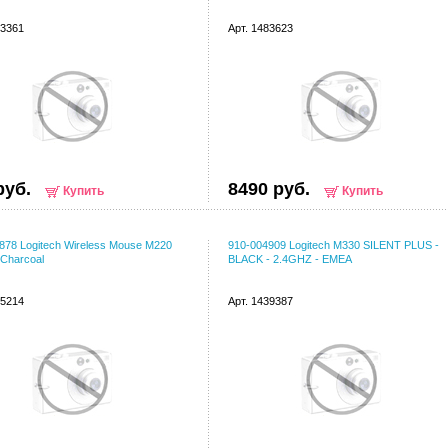
33361
Арт. 1483623
руб.
8490 руб.
Купить
Купить
878 Logitech Wireless Mouse M220
910-004909 Logitech M330 SILENT PLUS -
Charcoal
BLACK - 2.4GHZ - EMEA
35214
Арт. 1439387