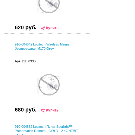
620 руб.
Купить
910-004642 Logitech Wireless Мышь
беспроводная M170 Grey
Арт. 11130336
680 руб.
Купить
910-004862 Logitech Пульт Spotlight™
Presentation Remote - GOLD - 2.4GHZ/BT -