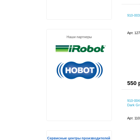
910-003
Арт. 12
Наши партнеры
550 
910-004
Dark Gr
Арт. 11
Сервисные центры производителей