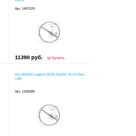
EMEA
Арт. 1497529
11390 руб.
Купить
910-004910 Logitech M330 SILENT PLUS Blue
USB
Арт. 1439388