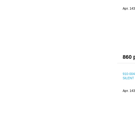
Арт. 14
860 
910-004
SILENT 
Арт. 14