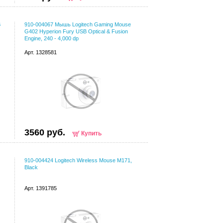
B
910-004067 Мышь Logitech Gaming Mouse
G402 Hyperion Fury USB Optical & Fusion
Engine, 240 - 4,000 dp
Арт. 1328581
3560 руб.
Купить
910-004424 Logitech Wireless Mouse M171,
Black
Арт. 1391785