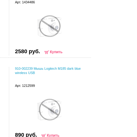
Арт. 1434486
2580 руб.
Купить
910-002239 Мышь Logitech M185 dark blue
wireless USB
Арт. 1212599
890 руб.
Купить