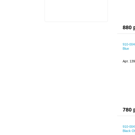
880 
910-004
Blue
Арт. 13
780 
910-004
Black 