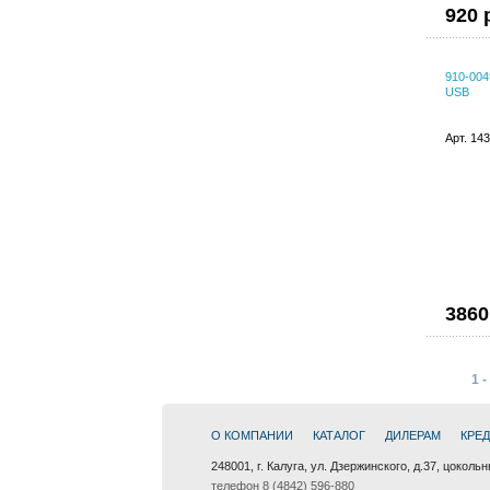
920 
910-004
USB
Арт. 14
3860
1 -
О КОМПАНИИ
КАТАЛОГ
ДИЛЕРАМ
КРЕ
248001, г. Калуга, ул. Дзержинского, д.37, цоколь
телефон 8 (4842) 596-880