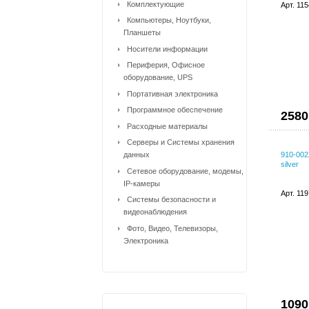
Комплектующие
Арт. 11
Компьютеры, Ноутбуки,
Планшеты
Носители информации
Периферия, Офисное
оборудование, UPS
Портативная электроника
Программное обеспечение
2580
Расходные материалы
Серверы и Системы хранения
данных
910-002
silver
Сетевое оборудование, модемы,
IP-камеры
Арт. 11
Системы безопасности и
видеонаблюдения
Фото, Видео, Телевизоры,
Электроника
1090