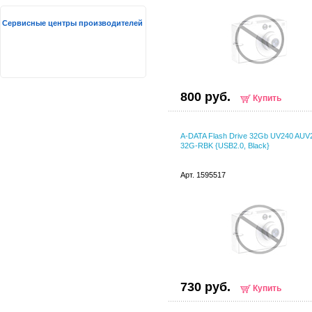
Сервисные центры производителей
800 руб.
Купить
A-DATA Flash Drive 32Gb UV240 AUV
32G-RBK {USB2.0, Black}
Арт. 1595517
730 руб.
Купить