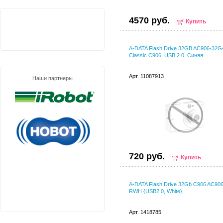
4570 руб.
Купить
A-DATA Flash Drive 32GB AC906-32
Classic C906, USB 2.0, Синяя
Арт. 11087913
Наши партнеры
720 руб.
Купить
A-DATA Flash Drive 32Gb C906 AC90
RWH {USB2.0, White}
Арт. 1418785