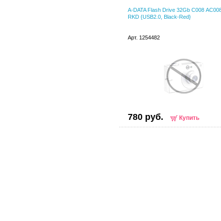
A-DATA Flash Drive 32Gb С008 AC00
RKD {USB2.0, Black-Red}
Арт. 1254482
780 руб.
Купить