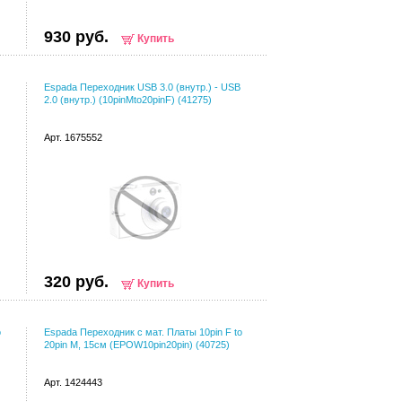
930 руб.
Купить
Espada Переходник USB 3.0 (внутр.) - USB
2.0 (внутр.) (10pinMto20pinF) (41275)
Арт. 1675552
320 руб.
Купить
o
Espada Переходник с мат. Платы 10pin F to
20pin M, 15см (EPOW10pin20pin) (40725)
Арт. 1424443