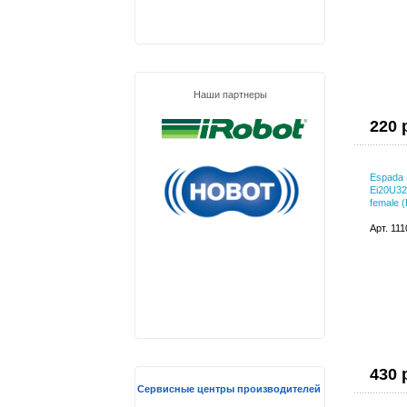
Наши партнеры
220 
Espada 
Ei20U32
female 
Арт. 11
430 
Сервисные центры производителей