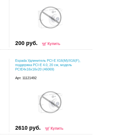
200 руб.
Купить
Espada Удлинитель PCI-E X16(M)/X16(F),
поддержка PCI-E 4.0, 20 см, модель
PCIE4x16x16v20 (46069)
Арт. 11121492
2610 руб.
Купить