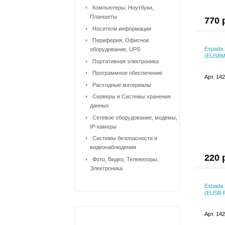
Компьютеры, Ноутбуки,
Планшеты
770 
Носители информации
Периферия, Офисное
Espada 
оборудование, UPS
(EUSBM
Портативная электроника
Программное обеспечение
Арт. 14
Расходные материалы
Серверы и Системы хранения
данных
Сетевое оборудование, модемы,
IP-камеры
Системы безопасности и
видеонаблюдения
220 
Фото, Видео, Телевизоры,
Электроника
Espada 
(EUSB-P
Арт. 14