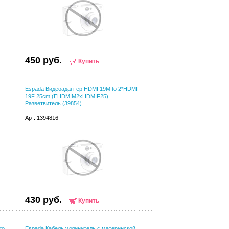
450 руб.
Купить
Espada Видеоадаптер HDMI 19M to 2*HDMI
19F 25cm (EHDMIM2xHDMIF25)
Разветвитель (39854)
Арт. 1394816
430 руб.
Купить
to
Espada Кабель удлинитель с материнской