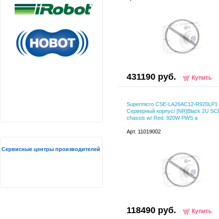
431190 руб.
Купить
Supermicro CSE-LA26AC12-R920LP1
Серверный корпус/ [NR]Black 2U SC
chassis w/ Red. 920W PWS a
Арт. 11019002
Сервисные центры производителей
118490 руб.
Купить