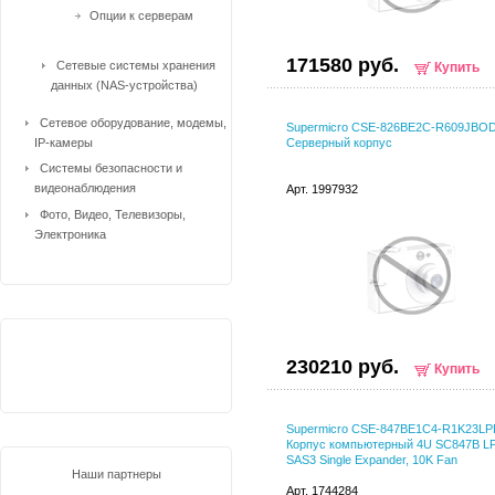
Опции к серверам
171580 руб.
Сетевые системы хранения
Купить
данных (NAS-устройства)
Сетевое оборудование, модемы,
Supermicro CSE-826BE2C-R609JBO
IP-камеры
Серверный корпус
Системы безопасности и
видеонаблюдения
Арт. 1997932
Фото, Видео, Телевизоры,
Электроника
230210 руб.
Купить
Supermicro CSE-847BE1C4-R1K23LP
Корпус компьютерный 4U SC847B L
SAS3 Single Expander, 10K Fan
Наши партнеры
Арт. 1744284