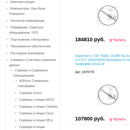
Комплектующие
Компьютеры, Ноутбуки,
Планшеты
Носители информации
Периферия, Офисное
оборудование, UPS
184810 руб.
Портативная электроника
Купить
Программное обеспечение
Расходные материалы
Supermicro CSE-743AC-1K26B-SQ 8x
Серверы и Системы хранения
3.5"/2.5" SAS3/SATA3 Backplane for H
Swappable Drives,W
данных
Серверы и Серверное
Арт. 1879778
оборудование
ASRock Серверные
платформы
Серверы Gooxi
Серверы и опции ASUS
Серверы и опции Chenbro
Серверы и опции Cisco
107800 руб.
Купить
Серверы и опции DELL
Серверы и опции