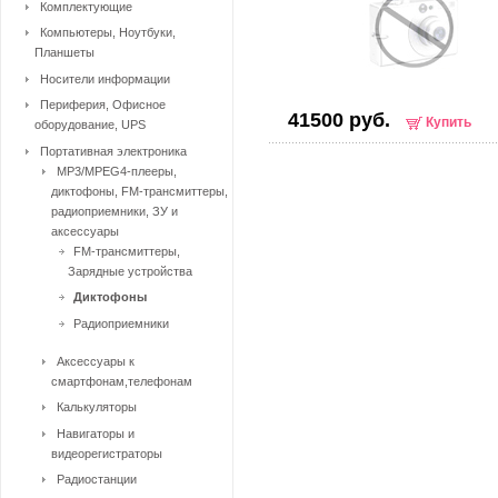
Комплектующие
Компьютеры, Ноутбуки,
Планшеты
Носители информации
Периферия, Офисное
41500 руб.
Купить
оборудование, UPS
Портативная электроника
MP3/MPEG4-плееры,
диктофоны, FM-трансмиттеры,
радиоприемники, ЗУ и
аксессуары
FM-трансмиттеры,
Зарядные устройства
Диктофоны
Радиоприемники
Аксессуары к
смартфонам,телефонам
Калькуляторы
Навигаторы и
видеорегистраторы
Радиостанции