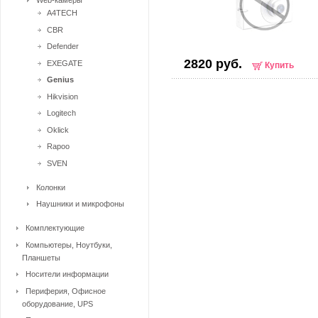
Web-камеры
A4TECH
CBR
Defender
2820 руб.
EXEGATE
Купить
Genius
Hikvision
Logitech
Oklick
Rapoo
SVEN
Колонки
Наушники и микрофоны
Комплектующие
Компьютеры, Ноутбуки,
Планшеты
Носители информации
Периферия, Офисное
оборудование, UPS