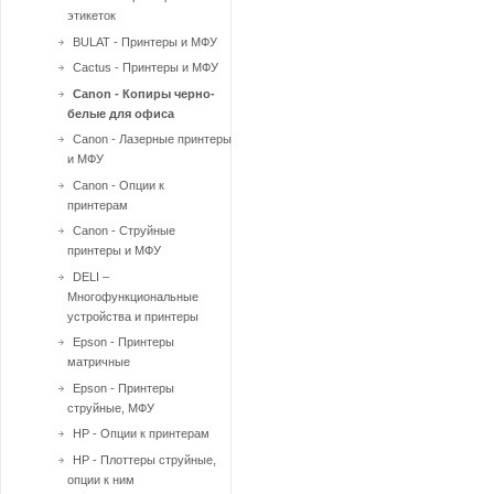
этикеток
BULAT - Принтеры и МФУ
Cactus - Принтеры и МФУ
Canon - Копиры черно-
белые для офиса
Canon - Лазерные принтеры
и МФУ
Canon - Опции к
принтерам
Canon - Струйные
принтеры и МФУ
DELI –
Многофункциональные
устройства и принтеры
Epson - Принтеры
матричные
Epson - Принтеры
струйные, МФУ
HP - Опции к принтерам
HP - Плоттеры струйные,
опции к ним