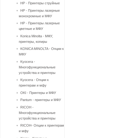
HP - Принтеры струйные
HP - Принтеры лазерные
монохромные и МФУ
HP - Принтеры лазерные
цветные и МФУ
Konica Minolta - МФУ,
принтеры, копиры
KONICA MINOLTA - Опции к
МФУ
Kyocera -
Многофункциональные
устройства и принтеры
Kyocera - Опции к
принтерам и мфу
OKI - Принтеры и МФУ
Pantum - принтеры и МФУ
RICOH -
Многофункциональные
устройства и принтеры
RICOH- Опции к принтерам
и мфу