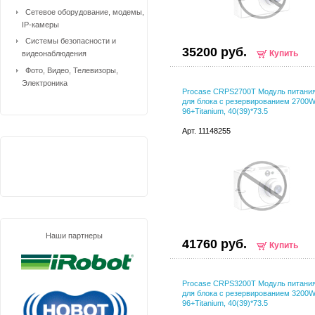
Сетевое оборудование, модемы,
IP-камеры
Системы безопасности и
35200 руб.
Купить
видеонаблюдения
Фото, Видео, Телевизоры,
Электроника
Procase CRPS2700T Модуль питани
для блока с резервированием 2700
96+Titanium, 40(39)*73.5
Арт. 11148255
Наши партнеры
41760 руб.
Купить
Procase CRPS3200T Модуль питани
для блока с резервированием 3200
96+Titanium, 40(39)*73.5