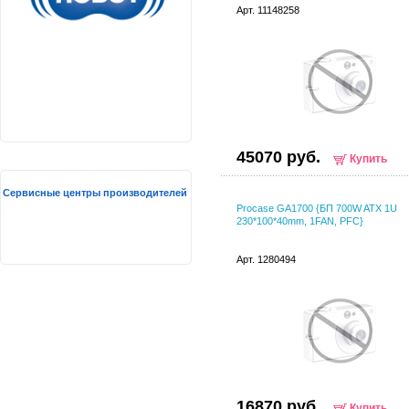
Арт. 11148258
45070 руб.
Купить
Сервисные центры производителей
Procase GA1700 {БП 700W ATX 1U
230*100*40mm, 1FAN, PFC}
Арт. 1280494
16870 руб.
Купить