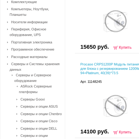
Комплектующие
Компьютеры, Ноутбуки,
Планшеты
Носители информации
Периферия, Офисное
оборудование, UPS
Портативная электроника
15650 руб.
Купить
Программное обеспечение
Расходные материалы
Серверы и Системы хранения
Procase CRPS1200P Модуль питани
для блока с резервированием 1200
данных
94+Platinum, 40(39)*73.5
Серверы и Серверное
оборудование
Арт. 11148245
ASRock Серверные
платформы
Серверы Gooxi
Серверы и опции ASUS
Серверы и опции Chenbro
Серверы и опции Cisco
Серверы и опции DELL
14100 руб.
Купить
Серверы и опции