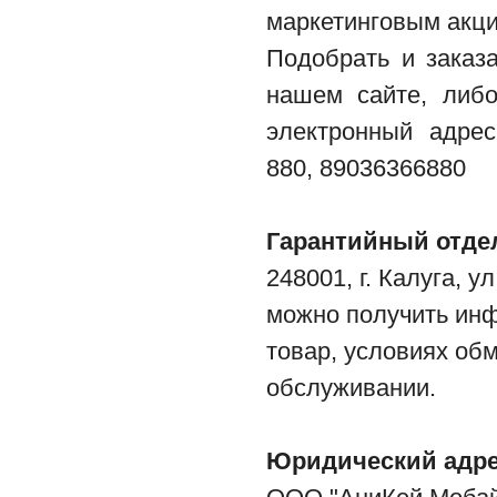
маркетинговым акц
Подобрать и заказ
нашем сайте, либо
электронный адр
880,
89036366880
Гарантийный отде
248001, г. Калуга, у
можно получить ин
товар, условиях об
обслуживании.
Юридический адре