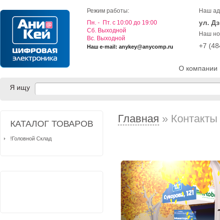
Режим работы:
Наш ад
ул. Д
Пн. - Пт. с 10:00 до 19:00
Cб. Выходной
Наш но
Вс. Выходной
+7 (4
Наш e-mail: anykey@anycomp.ru
О компании
Я ищу
Главная
» Контакты
КАТАЛОГ ТОВАРОВ
!Головной Склад