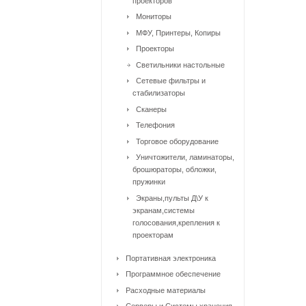
проекторов
Мониторы
МФУ, Принтеры, Копиры
Проекторы
Светильники настольные
Сетевые фильтры и
стабилизаторы
Сканеры
Телефония
Торговое оборудование
Уничтожители, ламинаторы,
брошюраторы, обложки,
пружинки
Экраны,пульты Д\У к
экранам,системы
голосования,крепления к
проекторам
Портативная электроника
Программное обеспечение
Расходные материалы