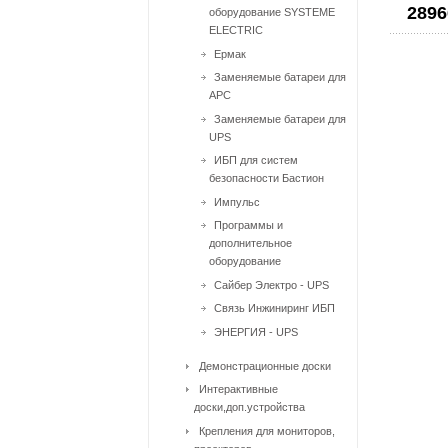
2896
оборудование SYSTEME
ELECTRIC
Ермак
Заменяемые батареи для
APC
Заменяемые батареи для
UPS
ИБП для систем
безопасности Бастион
Импульс
Программы и
дополнительное
оборудование
Сайбер Электро - UPS
Связь Инжиниринг ИБП
ЭНЕРГИЯ - UPS
Демонстрационные доски
Интерактивные
доски,доп.устройства
Крепления для мониторов,