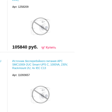
Арт. 1258209
105840 руб.
Купить
U
Источник бесперебойного питания APC
SMC1000I-2UC Smart-UPS C, 1000VA, 230V,
Rackmount 2U, 4x IEC C13
Арт. 11093657