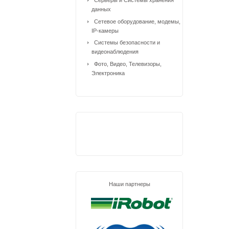
Серверы и Системы хранения
данных
Сетевое оборудование, модемы,
IP-камеры
Системы безопасности и
видеонаблюдения
Фото, Видео, Телевизоры,
Электроника
Наши партнеры