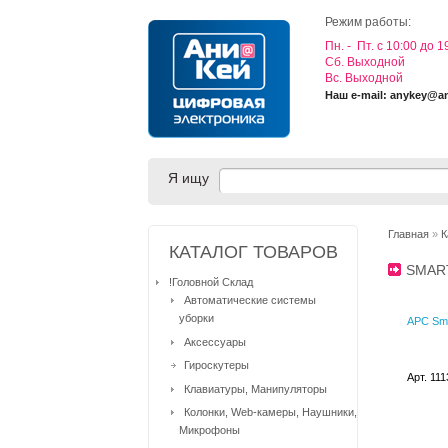
Режим работы:
Пн. - Пт. с 10:00 до 1
Cб. Выходной
Вс. Выходной
Наш e-mail: anykey@a
Я ищу
Главная
»
К
КАТАЛОГ ТОВАРОВ
SMAR
!Головной Склад
Автоматические системы
уборки
APC Sm
Аксессуары
Гироскутеры
Арт. 11
Клавиатуры, Манипуляторы
Колонки, Web-камеры, Наушники,
Микрофоны