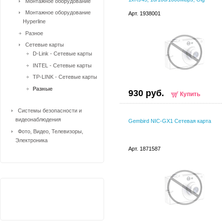
Монтажное оборудование
Монтажное оборудование
Арт. 1938001
Hyperline
Разное
Сетевые карты
D-Link - Сетевые карты
INTEL - Cетевые карты
TP-LINK - Сетевые карты
Разные
930 руб.
Купить
Системы безопасности и
видеонаблюдения
Gembird NIC-GX1 Сетевая карта
Фото, Видео, Телевизоры,
Электроника
Арт. 1871587