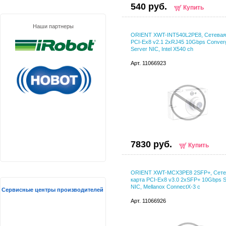
540 руб.
Купить
Наши партнеры
ORIENT XWT-INT540L2PE8, Сетевая
PCI-Ex8 v2.1 2xRJ45 10Gbps Conver
Server NIC, Intel X540 ch
Арт. 11066923
7830 руб.
Купить
ORIENT XWT-MCX3PE8 2SFP+, Сете
карта PCI-Ex8 v3.0 2xSFP+ 10Gbps S
NIC, Mellanox ConnectX-3 c
Сервисные центры производителей
Арт. 11066926