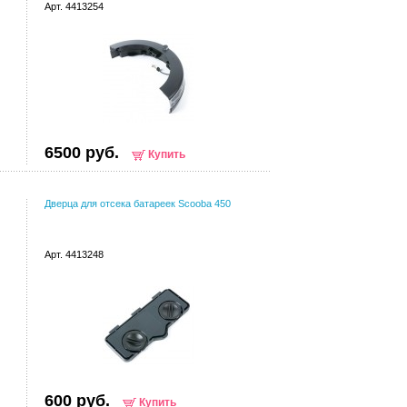
Арт. 4413254
6500 руб.
Купить
Дверца для отсека батареек Scooba 450
Арт. 4413248
600 руб.
Купить