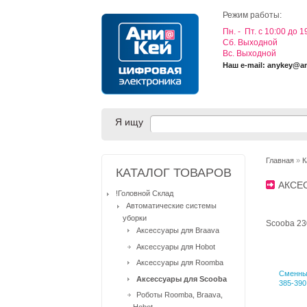
Режим работы:
Пн. - Пт. с 10:00 до 1
Cб. Выходной
Вс. Выходной
Наш e-mail: anykey@a
Я ищу
Главная
»
К
КАТАЛОГ ТОВАРОВ
АКСЕ
!Головной Склад
Автоматические системы
уборки
Scooba 23
Аксессуары для Braava
Аксессуары для Hobot
Аксессуары для Roomba
Cменные
Аксессуары для Scooba
385-390
Роботы Roomba, Braava,