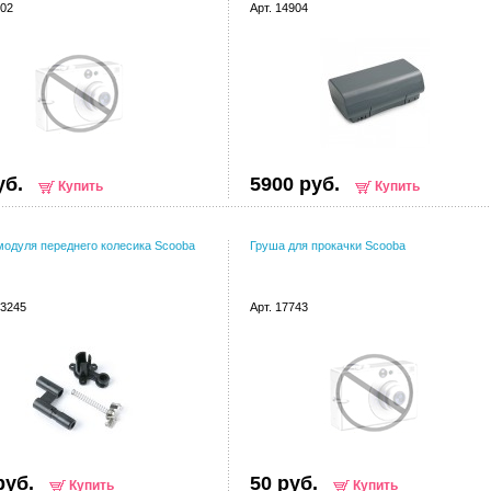
102
Арт. 14904
уб.
5900 руб.
Купить
Купить
модуля переднего колесика Scooba
Груша для прокачки Scooba
13245
Арт. 17743
руб.
50 руб.
Купить
Купить