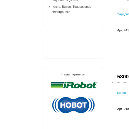
Фото, Видео, Телевизоры,
Электроника
Зарядна
Арт. 44
Наши партнеры
5800
Кнопочн
Арт. 21