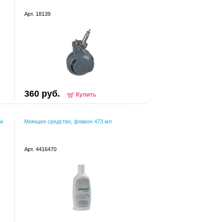
Арт. 18139
360 руб.
Купить
ки
Моющее средство, флакон 473 мл
Арт. 4416470