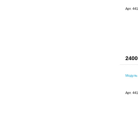
Арт. 44
2400
Модуль 
Арт. 44