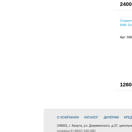
2400
Огранич
Wall, S
Арт. 59
1260
О КОМПАНИИ
КАТАЛОГ
ДИЛЕРАМ
КРЕ
248001, г. Калуга, ул. Дзержинского, д.37, цоколь
телефон 8 (4842) 596-880