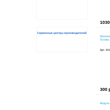
1030
Сервисные центры производителей
Крышка 
Scooba 
Арт. 44
300 
Модуль 