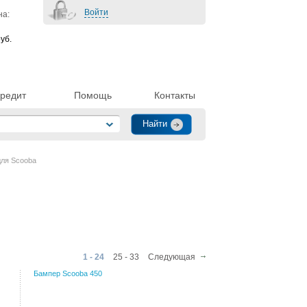
Войти
на:
уб.
редит
Помощь
Контакты
для Scooba
1 - 24
25 - 33
Следующая
Бампер Scooba 450