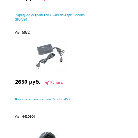
Зарядное устройство с кабелем для Scooba
385/390
Арт. 5972
2650 руб.
Купить
Колесико с покрышкой Scooba 450
Арт. 4420160