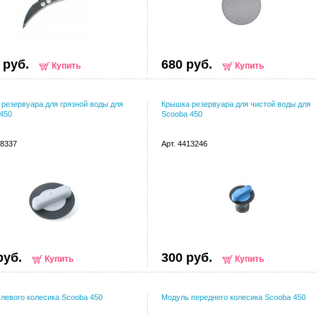
 руб.
680 руб.
Купить
Купить
резервуара для грязной воды для
Крышка резервуара для чистой воды для
450
Scooba 450
18337
Арт. 4413246
руб.
300 руб.
Купить
Купить
левого колесика Scooba 450
Модуль переднего колесика Scooba 450