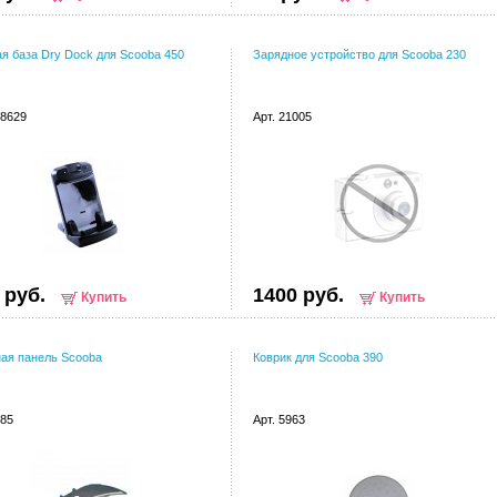
я база Dry Dock для Scooba 450
Зарядное устройство для Scooba 230
18629
Арт. 21005
 руб.
1400 руб.
Купить
Купить
ая панель Scooba
Коврик для Scooba 390
885
Арт. 5963