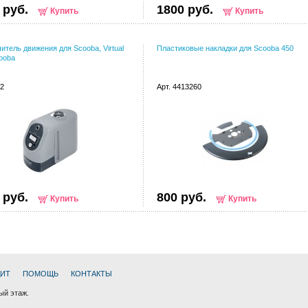
 руб.
1800 руб.
Купить
Купить
итель движения для Scooba, Virtual
Пластиковые накладки для Scooba 450
cooba
62
Арт. 4413260
 руб.
800 руб.
Купить
Купить
ДИТ
ПОМОЩЬ
КОНТАКТЫ
ный этаж.