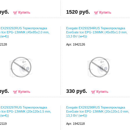
руб.
1520 руб.
Купить
Купить
e EX293292RUS Термопрокладка
Exegate EX293294RUS Термопрокладка
e Ice EPG-13WMK (45x85x2.0 mm,
ExeGate Ice EPG-13WMK (45x85x1.0 mm,
 (м•К))
13,3 Вт/ (м•К))
42128
Арт. 1942126
руб.
330 руб.
Купить
Купить
e EX293297RUS Термопрокладка
Exegate EX293298RUS Термопрокладка
e Ice EPG-13WMK (20x120x1.5 mm,
ExeGate Ice EPG-13WMK (20x120x1.0 mm,
 (м•К))
13,3 Вт/ (м•К))
42119
Арт. 1942118