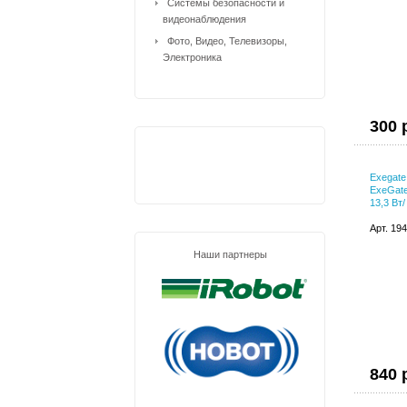
Системы безопасности и
видеонаблюдения
Фото, Видео, Телевизоры,
Электроника
300 
Exegat
ExeGat
13,3 Вт/
Арт. 19
Наши партнеры
840 