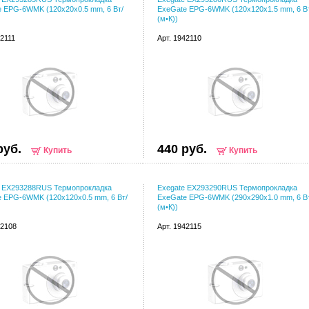
 EPG-6WMK (120x20x0.5 mm, 6 Вт/
ExeGate EPG-6WMK (120x120x1.5 mm, 6 В
(м•К))
42111
Арт. 1942110
руб.
440 руб.
Купить
Купить
e EX293288RUS Термопрокладка
Exegate EX293290RUS Термопрокладка
 EPG-6WMK (120x120x0.5 mm, 6 Вт/
ExeGate EPG-6WMK (290x290x1.0 mm, 6 В
(м•К))
42108
Арт. 1942115