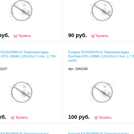
руб.
90 руб.
Купить
Купить
e EX293280RUS Термопрокладка
Exegate EX293281RUS Термопрокладка
 EPG-2WMK (120x20x1.5 mm, 1,7 Вт/
ExeGate EPG-2WMK (120x20x1.0 mm, 1,7 В
(м•К))
42107
Арт. 1942106
уб.
100 руб.
Купить
Купить
e EX293285RUS Термопрокладка
Exegate EX293286RUS Термопрокладка