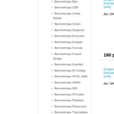
Вентиляторы Bion
ExeGate
(м•К))
Вентиляторы CBR
Вентиляторы Cooler
Арт. 19
Master
Вентиляторы Crown
Вентиляторы Deepcool
Вентиляторы Eurocase
Вентиляторы Exegate
Вентиляторы Formula
Вентиляторы Fractal
180 
Design
Вентиляторы Gembird
Exegat
Вентиляторы ID-Cooling
ExeGate
Вентиляторы INTEL, AMD
(м•К))
Вентиляторы INWIN
Арт. 19
Вентиляторы MSI
Вентиляторы PCCooler
Вентиляторы Phanteks
Вентиляторы Powercase
Вентиляторы Thermaltake