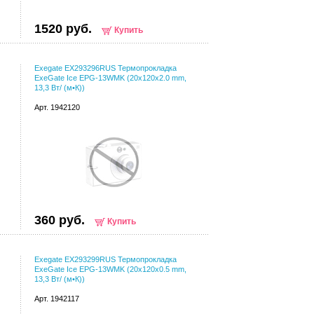
1520 руб.
Купить
Exegate EX293296RUS Термопрокладка
ExeGate Ice EPG-13WMK (20x120x2.0 mm,
13,3 Вт/ (м•К))
Арт. 1942120
360 руб.
Купить
Exegate EX293299RUS Термопрокладка
ExeGate Ice EPG-13WMK (20x120x0.5 mm,
13,3 Вт/ (м•К))
Арт. 1942117