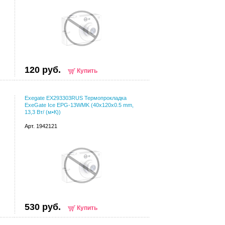
120 руб.
Купить
Exegate EX293303RUS Термопрокладка
ExeGate Ice EPG-13WMK (40x120x0.5 mm,
13,3 Вт/ (м•К))
Арт. 1942121
530 руб.
Купить