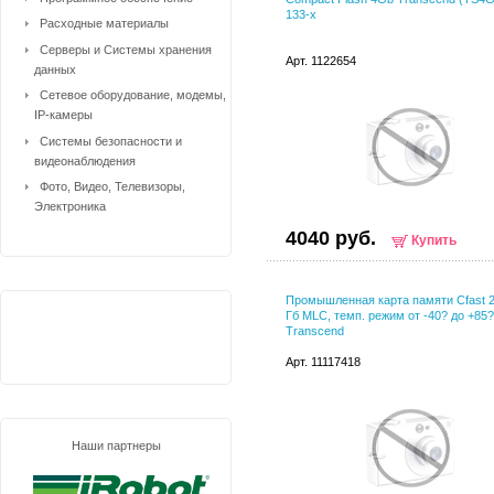
133-x
Расходные материалы
Серверы и Системы хранения
Арт. 1122654
данных
Сетевое оборудование, модемы,
IP-камеры
Системы безопасности и
видеонаблюдения
Фото, Видео, Телевизоры,
Электроника
4040 руб.
Купить
Промышленная карта памяти Cfast 2
Гб MLC, темп. режим от -40? до +85?
Transcend
Арт. 11117418
Наши партнеры