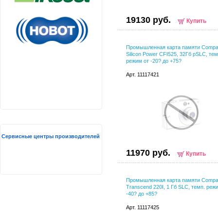
19130 руб.
Купить
Промышленная карта памяти Compa
Silicon Power CFI525, 32Гб pSLC, тем
режим от -20? до +75?
Арт. 11117421
Сервисные центры производителей
11970 руб.
Купить
Промышленная карта памяти Compa
Transcend 220I, 1 Гб SLC, темп. реж
-40? до +85?
Арт. 11117425