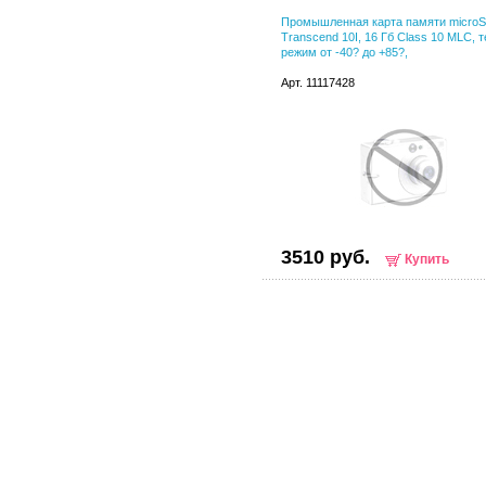
Промышленная карта памяти micro
Transcend 10I, 16 Гб Class 10 MLC, т
режим от -40? до +85?,
Арт. 11117428
3510 руб.
Купить