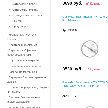
3690 руб.
Купить
Материнские платы
Оптические приводы
Охлаждающие системы
GameMax Блок питания ATX 700W V
80+, Ultra quiet
Память
Процессоры
Арт. 1968506
Компьютеры, Ноутбуки,
Планшеты
Носители информации
Периферия, Офисное
оборудование, UPS
Портативная электроника
Программное обеспечение
3530 руб.
Купить
Расходные материалы
Серверы и Системы хранения
данных
GameMax Блок питания ATX 750W G
PRO, White (ATX 3.0, PCIe 5.0)
Сетевое оборудование, модемы,
IP-камеры
Арт. 11071718
Системы безопасности и
видеонаблюдения
Фото, Видео, Телевизоры,