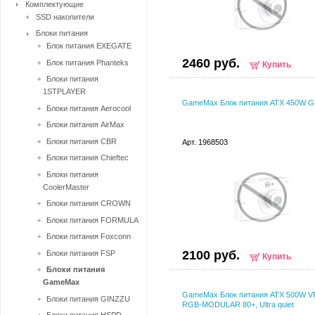
Комплектующие
SSD накопители
Блоки питания
Блок питания EXEGATE
2460 руб.
Блок питания Phanteks
Купить
Блоки питания
1STPLAYER
GameMax Блок питания ATX 450W G
Блоки питания Aerocool
Блоки питания AirMax
Блоки питания CBR
Арт. 1968503
Блоки питания Chieftec
Блоки питания
CoolerMaster
Блоки питания CROWN
Блоки питания FORMULA
Блоки питания Foxconn
2100 руб.
Блоки питания FSP
Купить
Блоки питания
GameMax
GameMax Блок питания ATX 500W V
Блоки питания GINZZU
RGB-MODULAR 80+, Ultra quiet