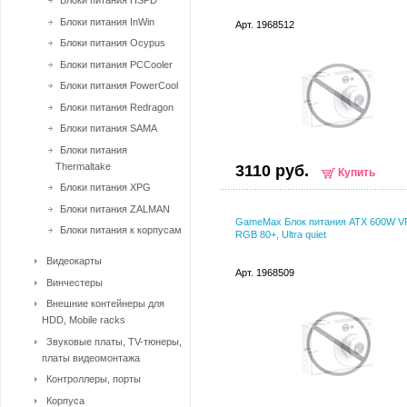
Блоки питания HSPD
Блоки питания InWin
Арт. 1968512
Блоки питания Ocypus
Блоки питания PCCooler
Блоки питания PowerCool
Блоки питания Redragon
Блоки питания SAMA
Блоки питания
Thermaltake
3110 руб.
Купить
Блоки питания XPG
Блоки питания ZALMAN
GameMax Блок питания ATX 600W V
Блоки питания к корпусам
RGB 80+, Ultra quiet
Видеокарты
Арт. 1968509
Винчестеры
Внешние контейнеры для
HDD, Mobile racks
Звуковые платы, TV-тюнеры,
платы видеомонтажа
Контроллеры, порты
Корпуса