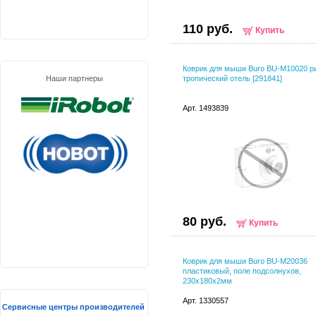
110 руб.
Купить
Коврик для мыши Buro BU-M10020 р
Наши партнеры
тропический отель [291841]
Арт. 1493839
80 руб.
Купить
Коврик для мыши Buro BU-M20036
пластиковый, поле подсолнухов,
230х180х2мм
Арт. 1330557
Сервисные центры производителей