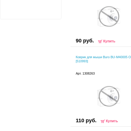
90 руб.
Купить
Коврик для мыши Buro BU-M40005 
[510993]
Арт. 1308263
110 руб.
Купить