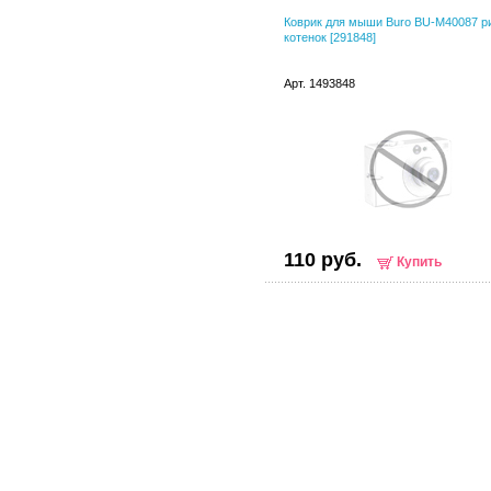
Коврик для мыши Buro BU-M40087 р
котенок [291848]
Арт. 1493848
110 руб.
Купить