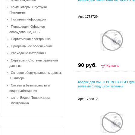
Компьютеры, Ноутбуки,
Планшеты
Арт. 1768729
Носители информации
Периферия, Офисное
оборудование, UPS
Портативная электроника
Программное обеспечение
Расходные материалы
Серверы и Системы хранения
90 руб.
Купить
данных
Сетевое оборудование, модемы,
IP-камеры
Коврик для мыши BURO BU-GEL/gre
Системы безопасности и
гелевый с подушкой зеленый
видеонаблюдения
Фото, Видео, Телевизоры,
Арт. 1765812
Электроника