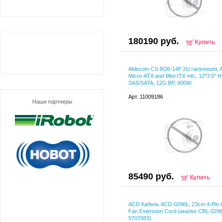
180190 руб.
Купить
Ablecom CS-R26-14P 2U rackmount, 
Micro-ATX and Mini-ITX mb,, 12*3.5" 
SAS/SATA, 12G BP, 800W
Арт. 11009186
Наши партнеры
85490 руб.
Купить
ACD Кабель ACD-0296L, 23cm 4-Pin t
Fan Extension Cord (аналог CBL-029
5707083)