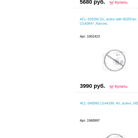
5680 руб.
Купить
ACL-S20200 2U, active with 6025Fan, I
LGA3647 ,Narrow,
Арт. 1902423
3990 руб.
Купить
ACL-S40090 LGA4189, 4U, active, 2
Арт. 1968997