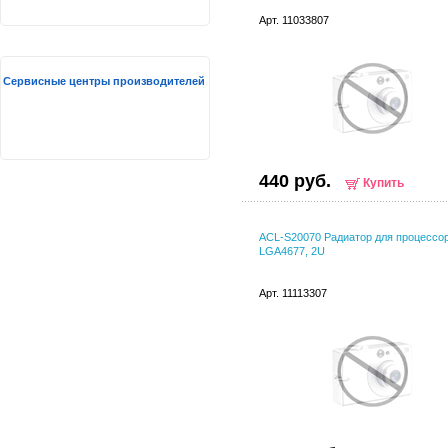
Арт. 11033807
Сервисные центры производителей
440 руб.
Купить
ACL-S20070 Радиатор для процессора
LGA4677, 2U
Арт. 11113307