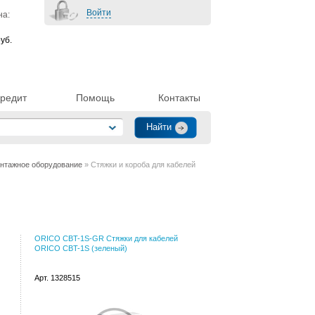
Войти
на:
уб.
редит
Помощь
Контакты
нтажное оборудование
» Стяжки и короба для кабелей
ORICO CBT-1S-GR Стяжки для кабелей
ORICO CBT-1S (зеленый)
Арт. 1328515