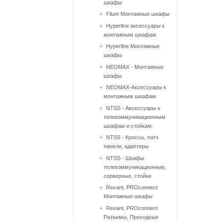
шкафы
Filum Монтажные шкафы
Hyperline аксессуары к
монтажным шкафам
Hyperline Монтажные
шкафы
NEOMAX - Монтажные
шкафы
NEOMAX-Аксессуары к
монтажным шкафам
NTSS - Аксессуары к
телекоммуникационным
шкафам и стойкам.
NTSS - Кроссы, патч
панели, адаптеры
NTSS - Шкафы
телекоммуникационные,
серверные, стойки
Rexant, PROconnect
Монтажные шкафы
Rexant, PROconnect
Разъемы, Проходные