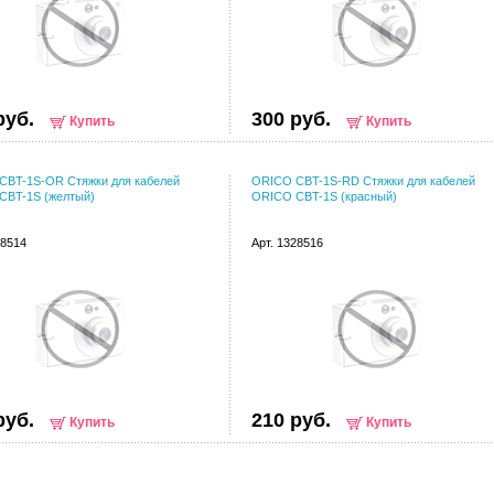
руб.
300 руб.
Купить
Купить
CBT-1S-OR Стяжки для кабелей
ORICO CBT-1S-RD Стяжки для кабелей
CBT-1S (желтый)
ORICO CBT-1S (красный)
28514
Арт. 1328516
руб.
210 руб.
Купить
Купить