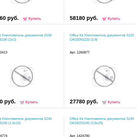
60 руб.
58180 руб.
Купить
Купить
Kit Уничтожитель документов S190
Office Kit Уничтожитель документов S220
S190 {2х2}
OK0309S220 {3,9}
00413
Арт. 1260877
0 руб.
27780 руб.
Купить
Купить
Kit Уничтожитель документов S240
Office Kit Уничтожитель документов S240
240 {1,9x10}
OK3925S240 {3,9x25}
24774
Арт. 1424780