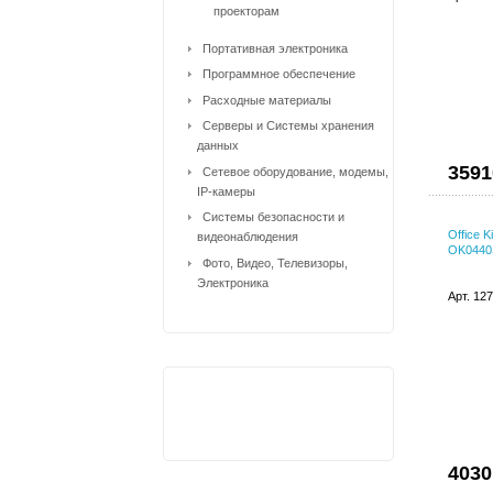
проекторам
Портативная электроника
Программное обеспечение
Расходные материалы
Серверы и Системы хранения
данных
3591
Сетевое оборудование, модемы,
IP-камеры
Системы безопасности и
Office 
видеонаблюдения
OK0440
Фото, Видео, Телевизоры,
Электроника
Арт. 12
4030