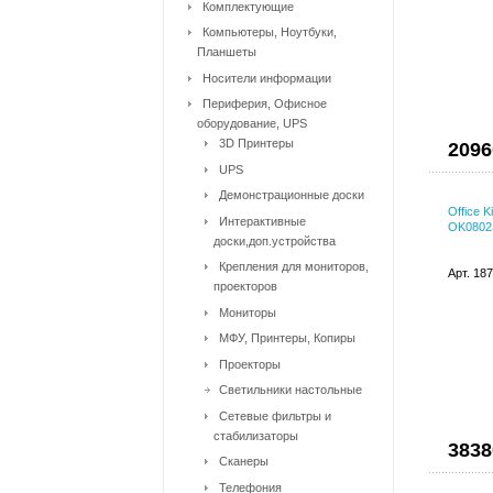
Комплектующие
Компьютеры, Ноутбуки,
Планшеты
Носители информации
Периферия, Офисное
оборудование, UPS
3D Принтеры
2096
UPS
Демонстрационные доски
Office 
Интерактивные
OK0802S
доски,доп.устройства
Крепления для мониторов,
Арт. 18
проекторов
Мониторы
МФУ, Принтеры, Копиры
Проекторы
Светильники настольные
Сетевые фильтры и
стабилизаторы
3838
Сканеры
Телефония