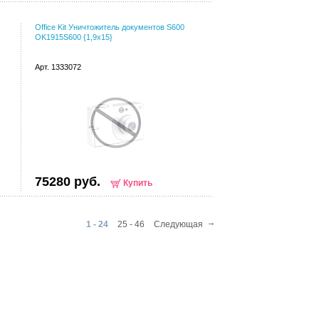
Office Kit Уничтожитель документов S600
OK1915S600 {1,9x15}
Арт. 1333072
75280 руб.
Купить
1 - 24
25 - 46
Следующая