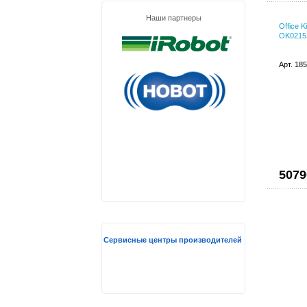
Наши партнеры
Office 
OK0215
Арт. 18
5079
Сервисные центры производителей