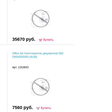
35670 руб.
Купить
Office Kit Уничтожитель документов S50
OK0435S050 {4x35}
Арт. 1253843
7560 руб.
Купить