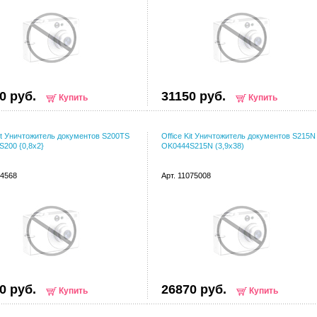
0 руб.
31150 руб.
Купить
Купить
Kit Уничтожитель документов S200TS
Office Kit Уничтожитель документов S215N
200 {0,8x2}
OK0444S215N (3,9x38)
74568
Арт. 11075008
0 руб.
26870 руб.
Купить
Купить