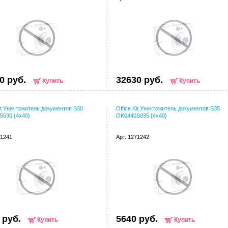
0 руб.
32630 руб.
Купить
Купить
Kit Уничтожитель документов S30
Office Kit Уничтожитель документов S35
S030 {4x40}
OK0440S035 {4x40}
71241
Арт. 1271242
 руб.
5640 руб.
Купить
Купить