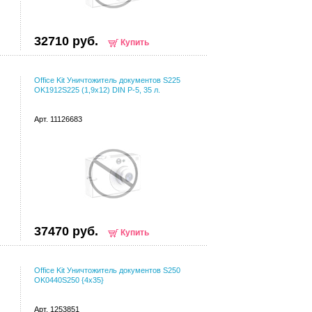
32710 руб.
Купить
Office Kit Уничтожитель документов S225
OK1912S225 (1,9х12) DIN P-5, 35 л.
Арт. 11126683
37470 руб.
Купить
Office Kit Уничтожитель документов S250
OK0440S250 {4x35}
Арт. 1253851