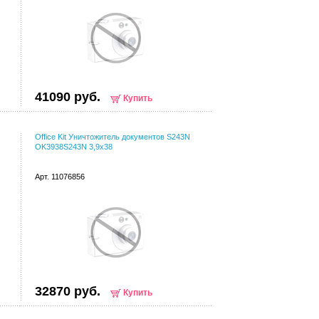
41090 руб.
Купить
Office Kit Уничтожитель документов S243N
OK3938S243N 3,9x38
Арт. 11076856
32870 руб.
Купить