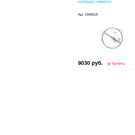
H208QA(C) HIWATCH
Арт. 1940918
9030 руб.
Купить