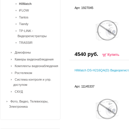
HiWatch
Арт. 1927045
iFLOW
Tantos
Tiandy
TP-LINK -
Видеорегистраторы
TRASSIR
Домофоны
4540 руб.
Купить
Камеры видеонаблюдения
Комплекты видеонаблюдения
HiWatch DS-H216QA(D) Видеорегист
Ростелеком
Система контроля и упр.
доступом
Арт. 11145337
СКУД
Фото, Видео, Телевизоры,
Электроника