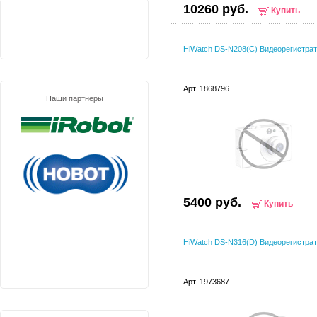
10260 руб.
Купить
HiWatch DS-N208(C) Видеорегистра
Арт. 1868796
Наши партнеры
5400 руб.
Купить
HiWatch DS-N316(D) Видеорегистра
Арт. 1973687