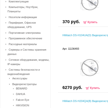
Комплектующие
Компьютеры, Ноутбуки,
Планшеты
Носители информации
370 руб.
Купить
Периферия, Офисное
оборудование, UPS
Портативная электроника
HiWatch DS-H104UA(D) Видеорегист
Программное обеспечение
Расходные материалы
Арт. 11136493
Серверы и Системы хранения
данных
Сетевое оборудование, модемы,
IP-камеры
Системы безопасности и
видеонаблюдения
Аксессуары
Видеорегистраторы
6270 руб.
Купить
BEWARD
DAHUA
Falcon Eye
HiWatch DS-H204QA(B) Видеорегист
HIKVISION