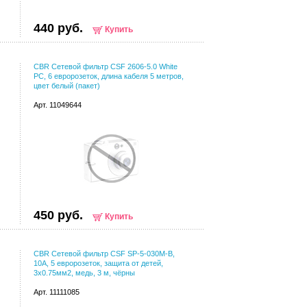
440 руб.
Купить
CBR Сетевой фильтр CSF 2606-5.0 White
PC, 6 евророзеток, длина кабеля 5 метров,
цвет белый (пакет)
Арт. 11049644
450 руб.
Купить
CBR Сетевой фильтр CSF SP-5-030M-B,
10A, 5 евророзеток, защита от детей,
3x0.75мм2, медь, 3 м, чёрны
Арт. 11111085