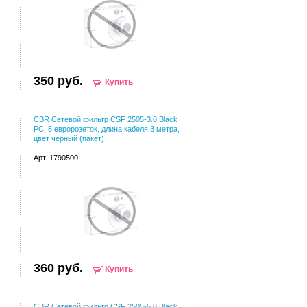
350 руб.
Купить
CBR Сетевой фильтр CSF 2505-3.0 Black
PC, 5 евророзеток, длина кабеля 3 метра,
цвет чёрный (пакет)
Арт. 1790500
360 руб.
Купить
CBR Сетевой фильтр CSF 2505-5.0 Black