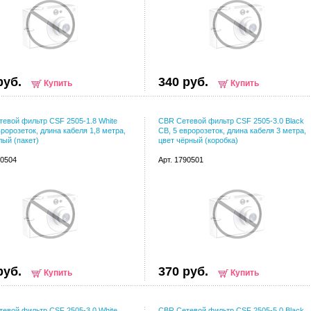
руб.
340 руб.
Купить
Купить
евой фильтр CSF 2505-1.8 White
CBR Сетевой фильтр CSF 2505-3.0 Black
вророзеток, длина кабеля 1,8 метра,
CB, 5 евророзеток, длина кабеля 3 метра,
лый (пакет)
цвет чёрный (коробка)
90504
Арт. 1790501
руб.
370 руб.
Купить
Купить
евой фильтр CSF 2505-3.0 White
CBR Сетевой фильтр CSF 2505-5.0 Black