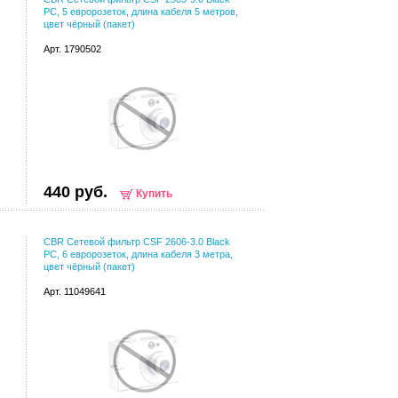
PC, 5 евророзеток, длина кабеля 5 метров,
цвет чёрный (пакет)
Арт. 1790502
440 руб.
Купить
CBR Сетевой фильтр CSF 2606-3.0 Black
PC, 6 евророзеток, длина кабеля 3 метра,
цвет чёрный (пакет)
Арт. 11049641