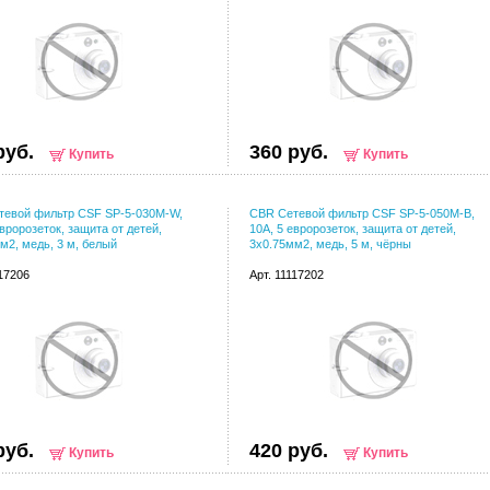
руб.
360 руб.
Купить
Купить
тевой фильтр CSF SP-5-030M-W,
CBR Сетевой фильтр CSF SP-5-050M-B,
евророзеток, защита от детей,
10A, 5 евророзеток, защита от детей,
м2, медь, 3 м, белый
3x0.75мм2, медь, 5 м, чёрны
117206
Арт. 11117202
руб.
420 руб.
Купить
Купить