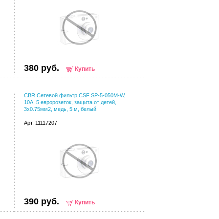
380 руб.
Купить
CBR Сетевой фильтр CSF SP-5-050M-W,
10A, 5 евророзеток, защита от детей,
3x0.75мм2, медь, 5 м, белый
Арт. 11117207
390 руб.
Купить