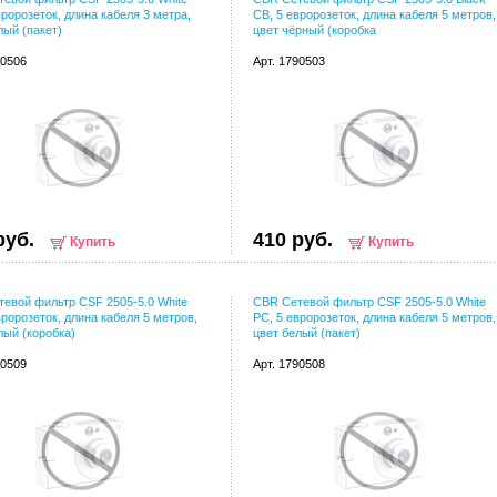
вророзеток, длина кабеля 3 метра,
CB, 5 евророзеток, длина кабеля 5 метров,
лый (пакет)
цвет чёрный (коробка
90506
Арт. 1790503
руб.
410 руб.
Купить
Купить
евой фильтр CSF 2505-5.0 White
CBR Сетевой фильтр CSF 2505-5.0 White
вророзеток, длина кабеля 5 метров,
PC, 5 евророзеток, длина кабеля 5 метров,
лый (коробка)
цвет белый (пакет)
90509
Арт. 1790508