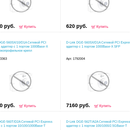
0 руб.
620 руб.
Купить
Купить
DGE-560SX/10/D1A Сетевой PCI
D-Link DGE-560SX/D1A Сетевой PCI Expre
 адаптер с 1 портом 1000Base-X
адаптер с 1 портом 1000Base-X SFP
зкопрофильное крепл
43363
Арт. 1792004
0 руб.
7160 руб.
Купить
Купить
DGE-560T/D2A Сетевой PCI Express
D-Link DGE-562T/A2A Сетевой PCI Expres
 с 1 портом 10/100/1000Base-T
адаптер с 1 портом 100/1000/2.5GBase-T