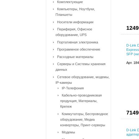
Комплектующие
Компьютеры, Ноутбуки,
Планшеты
Носители информации
1249
Периферия, Офисное
оборудование, UPS
Портативная электроника
D-Link 
Программное обеспечение
Express
SFP (ни
Расходные материалы
Арт. 18
Серверы и Системы хранения
данных
Сетевое оборудование, модемы,
IP-камеры
IP-Телефония
Кабельно-проводниковая
продукция, Материалы,
Крепеж
7149
Коммутаторы, Беспроводное
оборудование, Медиа
конвертеры, Принт-серверы
D-Link 
Модемы
адаптер