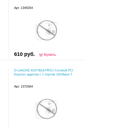
Арт. 1349254
610 руб.
Купить
D-LinkDXE-810T/B1A PROJ Сетевой PCI
Express адаптер с 1 портом 10GBase-T
Арт. 1372564