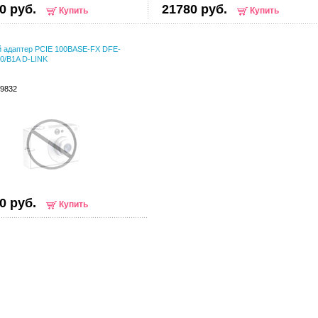
0 руб.
21780 руб.
Купить
Купить
й адаптер PCIE 100BASE-FX DFE-
0/B1A D-LINK
79832
0 руб.
Купить