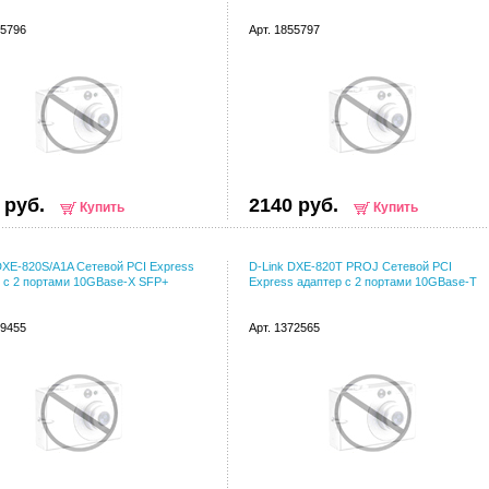
55796
Арт. 1855797
 руб.
2140 руб.
Купить
Купить
DXE-820S/A1A Сетевой PCI Express
D-Link DXE-820T PROJ Сетевой PCI
 с 2 портами 10GBase-X SFP+
Express адаптер с 2 портами 10GBase-T
79455
Арт. 1372565