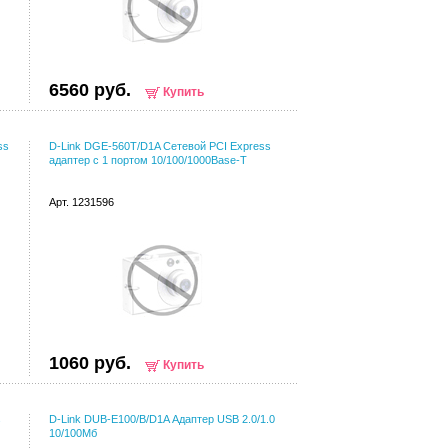
6560 руб.
Купить
ss
D-Link DGE-560T/D1A Сетевой PCI Express
адаптер с 1 портом 10/100/1000Base-T
Арт. 1231596
1060 руб.
Купить
s
D-Link DUB-E100/B/D1A Адаптер USB 2.0/1.0
10/100Мб