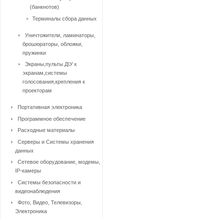
(банкнотов)
Терминалы сбора данных
Уничтожители, ламинаторы,
брошюраторы, обложки,
пружинки
Экраны,пульты Д\У к
экранам,системы
голосования,крепления к
проекторам
Портативная электроника
Программное обеспечение
Расходные материалы
Серверы и Системы хранения
данных
Сетевое оборудование, модемы,
IP-камеры
Системы безопасности и
видеонаблюдения
Фото, Видео, Телевизоры,
Электроника