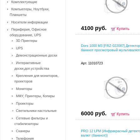
Комплектующие
Компьютеры, Ноутбуки,
Планшеты
Носители информации
4100 руб.
Купить
Периферия, Офисное
оборудование, UPS
3D Принтеры
Dors 1000 M3 [FRZ-022087] Детектор
UPS
банкнот просмотровый мультивалют
Демонстрационные доски
Интерактивные
Арт. 11010723
доски,доп.устройства
Крепления для мониторов,
проекторов
Мониторы
МФУ, Принтеры, Копиры
Проекторы
Светильники настольные
6000 руб.
Купить
Сетевые фильтры и
стабилизаторы
Сканеры
PRO 12 LPM {Инфракрасный детект
валют (банкнот)}
Телефония