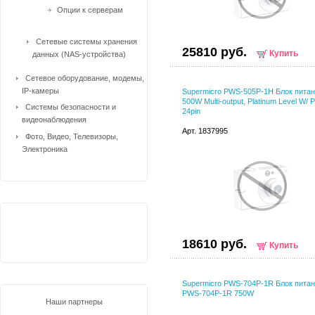
Опции к серверам
Сетевые системы хранения
25810 руб.
Купить
данных (NAS-устройства)
Сетевое оборудование, модемы,
IP-камеры
Supermicro PWS-505P-1H Блок пита
500W Multi-output, Platinum Level W/
Системы безопасности и
24pin
видеонаблюдения
Арт. 1837995
Фото, Видео, Телевизоры,
Электроника
18610 руб.
Купить
Supermicro PWS-704P-1R Блок пита
PWS-704P-1R 750W
Наши партнеры