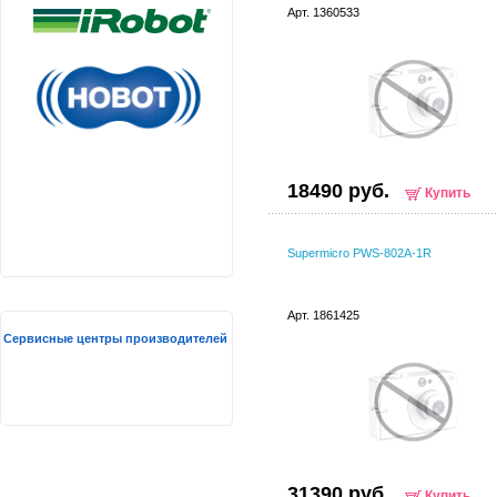
Арт. 1360533
18490 руб.
Купить
Supermicro PWS-802A-1R
Арт. 1861425
Сервисные центры производителей
31390 руб.
Купить