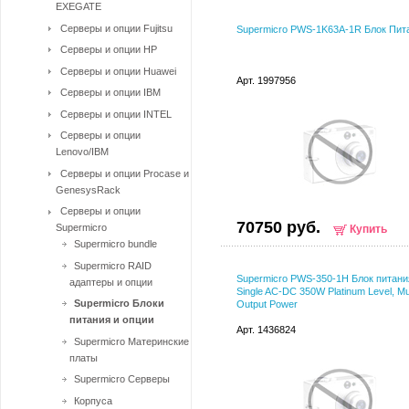
EXEGATE
Серверы и опции Fujitsu
Supermicro PWS-1K63A-1R Блок Пит
Серверы и опции HP
Серверы и опции Huawei
Арт. 1997956
Серверы и опции IBM
Серверы и опции INTEL
Серверы и опции
Lenovo/IBM
Серверы и опции Procase и
GenesysRack
Серверы и опции
70750 руб.
Supermicro
Купить
Supermicro bundle
Supermicro RAID
Supermicro PWS-350-1H Блок питани
адаптеры и опции
Single AC-DC 350W Platinum Level, Mul
Supermicro Блоки
Output Power
питания и опции
Арт. 1436824
Supermicro Материнские
платы
Supermicro Серверы
Корпуса