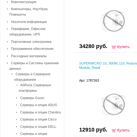
Комплектующие
Компьютеры, Ноутбуки,
Планшеты
Носители информации
Периферия, Офисное
оборудование, UPS
Портативная электроника
34280 руб.
Купить
Программное обеспечение
Расходные материалы
Серверы и Системы хранения
SUPERMICRO 1U, 900W, 12V, Redun
Module, Retail
данных
Серверы и Серверное
оборудование
Арт. 1787263
ASRock Серверные
платформы
Серверы Gooxi
Серверы и опции ASUS
Серверы и опции Chenbro
Серверы и опции Cisco
Серверы и опции DELL
12910 руб.
Купить
Серверы и опции