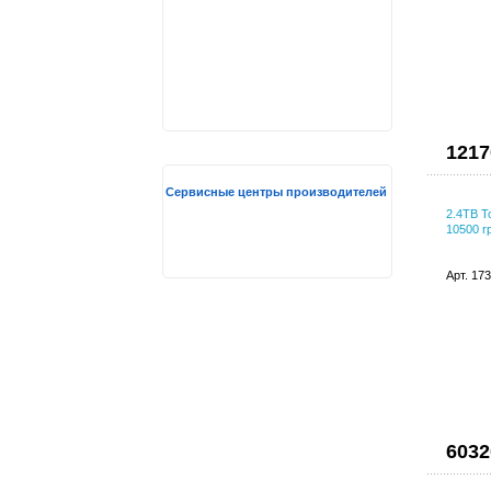
1217
Сервисные центры производителей
2.4TB T
10500 r
Арт. 17
6032