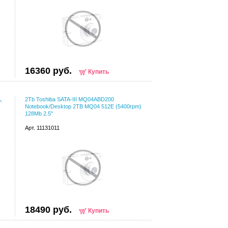
16360 руб.
Купить
,
2Tb Toshiba SATA-III MQ04ABD200
Notebook/Desktop 2TB MQ04 512E (5400rpm)
128Mb 2.5"
Арт. 11131011
18490 руб.
Купить