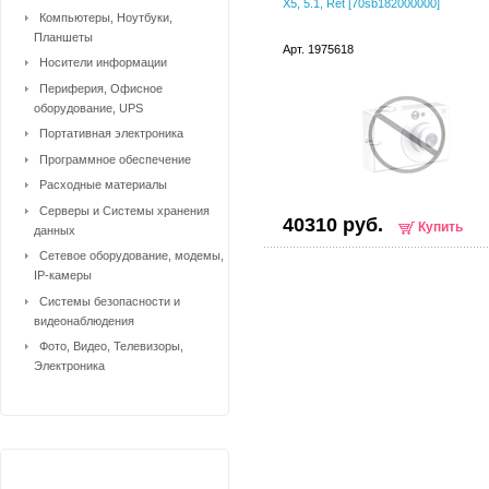
X5, 5.1, Ret [70sb182000000]
Компьютеры, Ноутбуки,
Планшеты
Арт. 1975618
Носители информации
Периферия, Офисное
оборудование, UPS
Портативная электроника
Программное обеспечение
Расходные материалы
Серверы и Системы хранения
40310 руб.
Купить
данных
Сетевое оборудование, модемы,
IP-камеры
Системы безопасности и
видеонаблюдения
Фото, Видео, Телевизоры,
Электроника