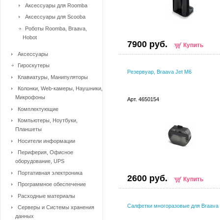
Аксессуары для Roomba
Аксессуары для Scooba
Роботы Roomba, Braava,
Hobot
7900 руб.
Купить
Аксессуары
Гироскутеры
Резервуар, Braava Jet M6
Клавиатуры, Манипуляторы
Колонки, Web-камеры, Наушники,
Микрофоны
Арт. 4650154
Комплектующие
Компьютеры, Ноутбуки,
Планшеты
Носители информации
Периферия, Офисное
оборудование, UPS
Портативная электроника
2600 руб.
Купить
Программное обеспечение
Расходные материалы
Салфетки многоразовые для Braava 
Серверы и Системы хранения
данных