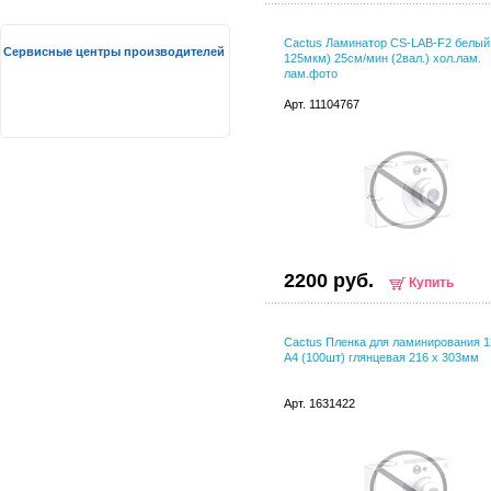
Cactus Ламинатор CS-LAB-F2 белый 
Сервисные центры производителей
125мкм) 25см/мин (2вал.) хол.лам.
лам.фото
Арт. 11104767
2200 руб.
Купить
Cactus Пленка для ламинирования 
A4 (100шт) глянцевая 216 x 303мм
Арт. 1631422