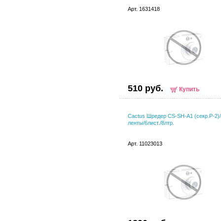
Арт. 1631418
510 руб.
Купить
Cactus Шредер CS-SH-A1 (секр.Р-2)/
ленты/6лист./8лтр.
Арт. 11023013