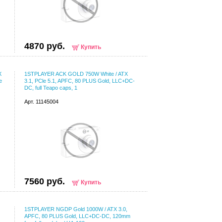
4870 руб.
Купить
X
1STPLAYER ACK GOLD 750W White / ATX
e
3.1, PCle 5.1, APFC, 80 PLUS Gold, LLC+DC-
DC, full Teapo caps, 1
Арт. 11145004
7560 руб.
Купить
1STPLAYER NGDP Gold 1000W / ATX 3.0,
APFC, 80 PLUS Gold, LLC+DC-DC, 120mm