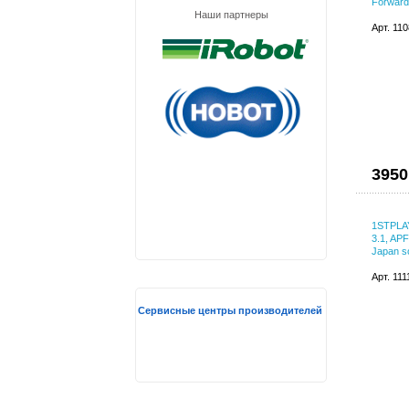
Forward
Наши партнеры
Арт. 11
3950
1STPLA
3.1, AP
Japan so
Арт. 11
Сервисные центры производителей