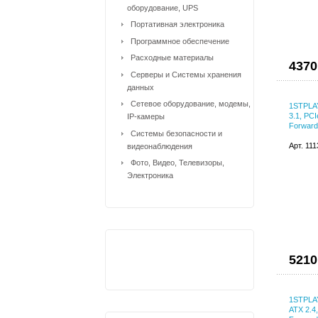
оборудование, UPS
Портативная электроника
Программное обеспечение
Расходные материалы
4370
Серверы и Системы хранения
данных
Сетевое оборудование, модемы,
1STPLA
3.1, PC
IP-камеры
Forward,
Системы безопасности и
Арт. 11
видеонаблюдения
Фото, Видео, Телевизоры,
Электроника
5210
1STPLA
ATX 2.4