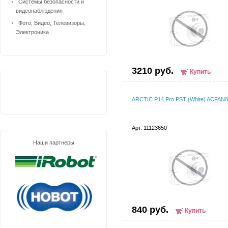
Системы безопасности и
видеонаблюдения
Фото, Видео, Телевизоры,
Электроника
3210 руб.
Купить
ARCTIC P14 Pro PST (White) ACFAN
Арт. 11123650
Наши партнеры
840 руб.
Купить