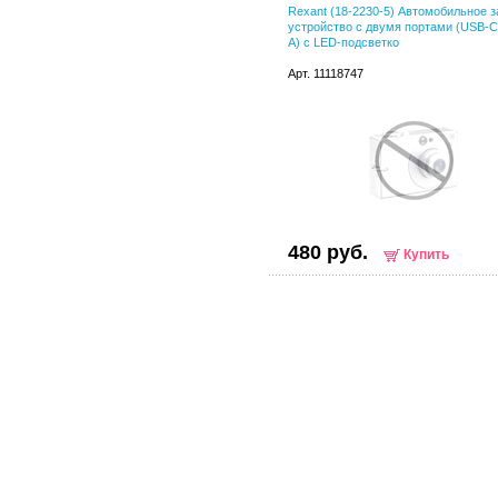
Rexant (18-2230-5) Автомобильное 
устройство c двумя портами (USB-C
A) c LED-подсветко
Арт. 11118747
480 руб.
Купить