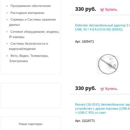
Программное обеспечение
330 руб.
Купить
Расходные материалы
Серверы и Системы хранения
данных
Defender Автомобильный адаптер 3 
USB, 5V / 4.8 A (UCA-50) (83541)
Сетевое оборудование, модемы,
IP-камеры
Арт. 1605471
Системы безопасности и
видеонаблюдения
Фото, Видео, Телевизоры,
Электроника
330 руб.
Купить
Rexant (16-0241) Автомобильное за
устройство c двумя портами (USB-A
+ USB-C PD) со свет
Арт. 11118771
Наши партнеры