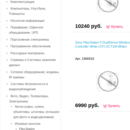
Комплектующие
Компьютеры, Ноутбуки,
Планшеты
Носители информации
10240 руб.
Купить
Периферия, Офисное
оборудование, UPS
Портативная электроника
Sony PlayStation 5 DualSense Wireles
Программное обеспечение
Controller White (CFI-ZCT1W White)
Расходные материалы
Арт. 1966918
Серверы и Системы хранения
данных
Сетевое оборудование, модемы,
IP-камеры
Системы безопасности и
видеонаблюдения
Фото, Видео, Телевизоры,
Электроника
6990 руб.
Купить
Аксессуары, сумки,
объективы, штативы, вспышки
для фото-и видеодеокамер
Игровые консоли
PlayStation