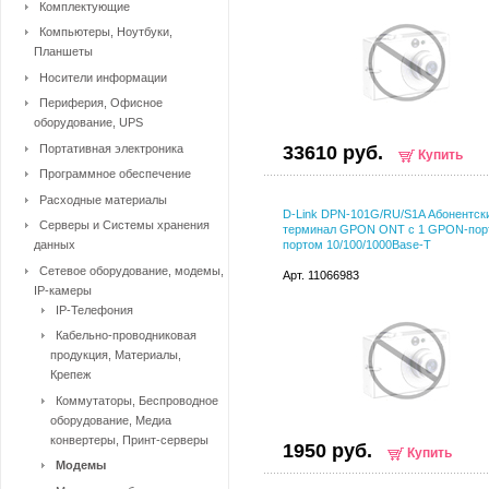
Комплектующие
Компьютеры, Ноутбуки,
Планшеты
Носители информации
Периферия, Офисное
оборудование, UPS
Портативная электроника
33610 руб.
Купить
Программное обеспечение
Расходные материалы
D-Link DPN-101G/RU/S1A Абонентск
Серверы и Системы хранения
терминал GPON ONT с 1 GPON-порт
данных
портом 10/100/1000Base-T
Сетевое оборудование, модемы,
Арт. 11066983
IP-камеры
IP-Телефония
Кабельно-проводниковая
продукция, Материалы,
Крепеж
Коммутаторы, Беспроводное
оборудование, Медиа
конвертеры, Принт-серверы
1950 руб.
Купить
Модемы