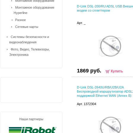
Монтажное оборудование
D-Link DSL-200/RU ADSL USB Внеш
Монтажное оборудование
модем со сплиттером
Hyperline
Разное
Арт. _
Сетевые карты
Системы безопасности и
видеонаблюдения
Фото, Видео, Телевизоры,
Электроника
1869 руб.
Купить
D-Link DSL-2640U/RB/U2B/U2A
Беспроводной маршрутизатор ADSL
поддержкой Ethernet WAN (Annex B)
Арт. 1372304
Наши партнеры