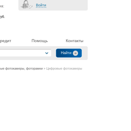
Войти
на:
уб.
редит
Помощь
Контакты
ые фотокамеры, фоторамки
» Цифровые фотокамеры