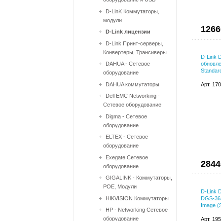
D-LinK Коммутаторы,
модули
1266
D-Link лицензии
D-Link Принт-серверы,
Конвертеры, Трансиверы
D-Link 
DAHUA - Сетевое
обновле
Standar
оборудование
DAHUA коммутаторы
Арт. 17
Dell EMC Networking -
Сетевое оборудование
Digma - Сетевое
оборудование
ELTEX - Сетевое
оборудование
Exegate Сетевое
2844
оборудование
GIGALINK - Коммутаторы,
POE, Модули
D-Link 
HIKVISION Коммутаторы
DGS-363
Image (
HP - Networking Сетевое
оборудование
Арт. 19