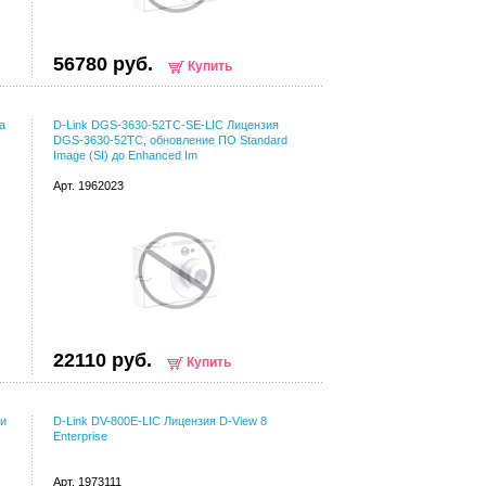
56780 руб.
Купить
а
D-Link DGS-3630-52TC-SE-LIC Лицензия
DGS-3630-52TC, обновление ПО Standard
Image (SI) до Enhanced Im
Арт. 1962023
22110 руб.
Купить
ии
D-Link DV-800E-LIC Лицензия D-View 8
Enterprise
Арт. 1973111