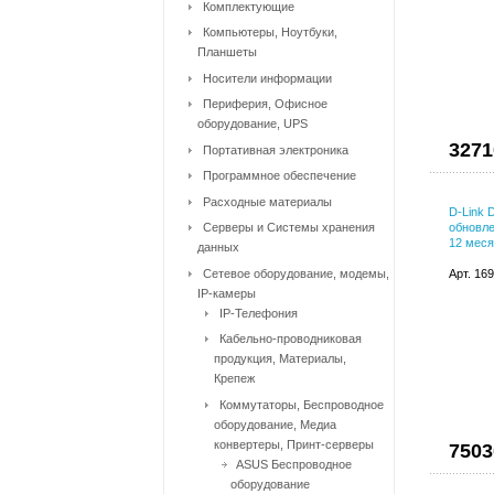
Комплектующие
Компьютеры, Ноутбуки,
Планшеты
Носители информации
Периферия, Офисное
оборудование, UPS
3271
Портативная электроника
Программное обеспечение
Расходные материалы
D-Link 
Серверы и Системы хранения
обновле
12 меся
данных
Сетевое оборудование, модемы,
Арт. 16
IP-камеры
IP-Телефония
Кабельно-проводниковая
продукция, Материалы,
Крепеж
Коммутаторы, Беспроводное
оборудование, Медиа
конвертеры, Принт-серверы
7503
ASUS Беспроводное
оборудование