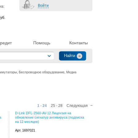
Войти
на:
уб.
редит
Помощь
Контакты
ммутаторы, Беспроводное оборудование, Медиа
1 - 24
25 - 28
Следующая
D-Link DFL-2560-AV-12 Лицензия на
а
обновление сигнатур антивируса (подписка
на 12 месяцев)
Арт. 1697021