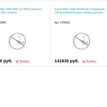
 DWC-1000-VPN-LIC PROJ Business
D-Link DWC-2000-AP128-LIC Управление
s Plus Licenses
128 дополнительными точками доступа
63899
Арт. 1703501
0 руб.
141830 руб.
Купить
Купить