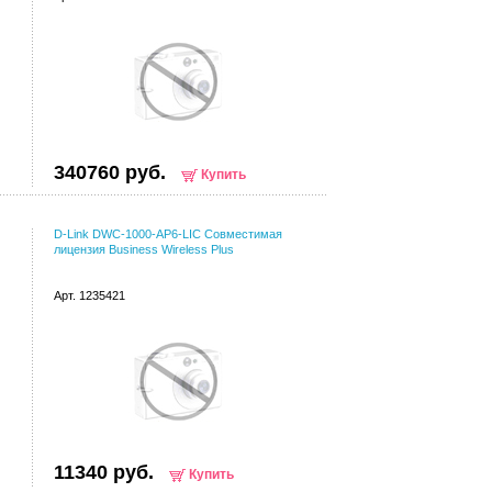
340760 руб.
Купить
D-Link DWC-1000-AP6-LIC Совместимая
лицензия Business Wireless Plus
Арт. 1235421
11340 руб.
Купить