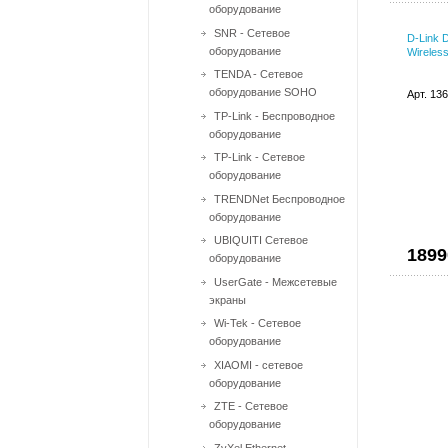
оборудование
SNR - Сетевое
D-Link
оборудование
Wireles
TENDA - Сетевое
оборудование SOHO
Арт. 13
TP-Link - Беспроводное
оборудование
TP-Link - Сетевое
оборудование
TRENDNet Беспроводное
оборудование
UBIQUITI Сетевое
1899
оборудование
UserGate - Межсетевые
экраны
Wi-Tek - Сетевое
оборудование
XIAOMI - сетевое
оборудование
ZTE - Сетевое
оборудование
ZyXel Ethernet-