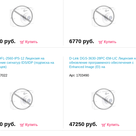
0 руб.
6770 руб.
Купить
Купить
DFL-2560-IPS-12 Лицензия на
D-Link DGS-3630-28PC-EM-LIC Лицензия н
ние сигнатур IDS/IDP (подписка на
обновление программного обеспечения с
цев)
Enhanced Image (EI) на
97022
Арт. 1703490
0 руб.
47250 руб.
Купить
Купить