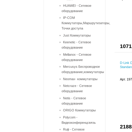
HUAWEI - Сетевое
оборудование
IP-COM
Коммутаторы,Маршрутизаторы,
Точки доступа
Just Коммутаторы
Keenetic - Сетевое
1071
оборудование
Mellanox - Сетевое
оборудование
D-Link 
Mercusys Беспроводное
Standar
оборудование,коммутаторы
Neomax- коммутаторы
Арт. 19
Netcraze - Сетевое
оборудование
Netis - Сетевое
оборудование
ORIGO Коммутаторы
Polycom -
Видеоконференцсвязь
2188
Ruiji - Сетевое