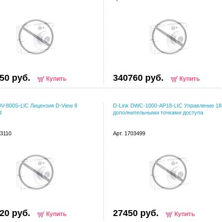
50 руб.
340760 руб.
Купить
Купить
DV-800S-LIC Лицензия D-View 8
D-Link DWC-1000-AP18-LIC Управление 18
d
дополнительными точками доступа
73110
Арт. 1703499
20 руб.
27450 руб.
Купить
Купить