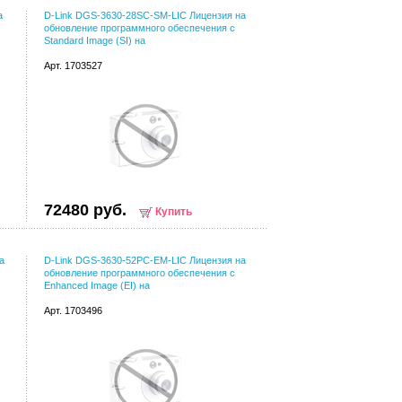
а
D-Link DGS-3630-28SC-SM-LIC Лицензия на
обновление программного обеспечения с
Standard Image (SI) на
Арт. 1703527
72480 руб.
Купить
а
D-Link DGS-3630-52PC-EM-LIC Лицензия на
обновление программного обеспечения с
Enhanced Image (EI) на
Арт. 1703496