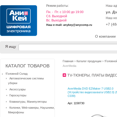
Режим работы:
Наш ад
ул. Д
Пн. - Пт. с 10:00 до 19:00
Cб. Выходной
Наш но
Вс. Выходной
+7 (4
Наш e-mail: anykey@anycomp.ru
О компании
Я ищу
Главная
»
Каталог продукции
»
!Головно
КАТАЛОГ ТОВАРОВ
AverMedia
!Головной Склад
TV-ТЮНЕРЫ, ПЛАТЫ ВИД
Автоматические системы
уборки
AverMedia DVD EZMaker 7 USB2.0
Аксессуары
{Устройство видеозахвата USB2.0} (
Гироскутеры
C039)
Клавиатуры, Манипуляторы
Арт. 1158730
Колонки, Web-камеры, Наушники,
Микрофоны