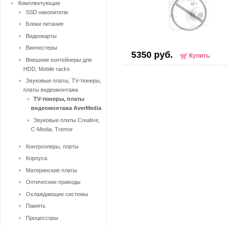
Комплектующие
SSD накопители
Блоки питания
Видеокарты
Винчестеры
5350 руб.
Купить
Внешние контейнеры для
HDD, Mobile racks
Звуковые платы, TV-тюнеры,
платы видеомонтажа
TV-тюнеры, платы
видеомонтажа AverMedia
Звуковые платы Creative,
C-Media, Tremor
Контроллеры, порты
Корпуса
Материнские платы
Оптические приводы
Охлаждающие системы
Память
Процессоры