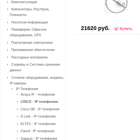
Комплектующие
Компьютеры, Ноутбуки,
Планшеты
Носители информации
21620 руб.
Купить
Периферия, Офисное
оборудование, UPS
Портативная электроника
Программное обеспечение
Расходные материалы
Серверы и Системы хранения
данных
Сетевое оборудование, модемы,
IP-камеры
IP-Телефония
Avaya IP - телефония
CISCO - IP телефония
Cisco SB - IP телефония
D-Link - IP-телефония
ELTEX - IP телефония
Fanvil - IP телефония
Gigaset - IP телефония