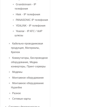
Grandstream - IP
телефония
Htek - IP телефония
PANASONIC IP телефония
YEALINK - IP телефония
Yeastar - IP ATC / VoIP
шлюзы
Кабельно-проводниковая
продукция, Материалы,
Крепеж
Коммутаторы, Беспроводное
оборудование, Медиа
конвертеры, Принт-серверы
Модемы
Монтажное оборудование
Монтажное оборудование
Hyperline
Разное
Сетевые карты
Системы безопасности и