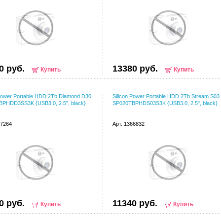
0 руб.
13380 руб.
Купить
Купить
 Power Portable HDD 2Tb Diamond D30
Silicon Power Portable HDD 2Tb Stream S03
PHDD3SS3K {USB3.0, 2.5", black}
SP020TBPHDS03S3K {USB3.0, 2.5", black}
67264
Арт. 1366832
0 руб.
11340 руб.
Купить
Купить