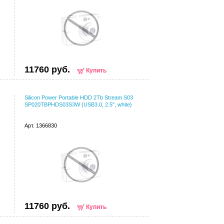
11760 руб.
Купить
Silicon Power Portable HDD 2Tb Stream S03
SP020TBPHDS03S3W {USB3.0, 2.5", white}
Арт. 1366830
11760 руб.
Купить