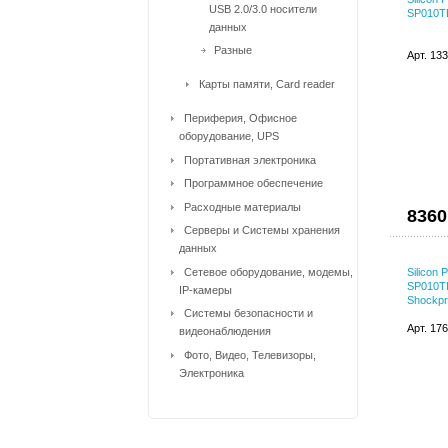
USB 2.0/3.0 носители
SP010TB
данных
Разные
Арт. 13
Карты памяти, Card reader
Периферия, Офисное
оборудование, UPS
Портативная электроника
Программное обеспечение
Расходные материалы
8360
Серверы и Системы хранения
данных
Сетевое оборудование, модемы,
Silicon
SP010TB
IP-камеры
Shockpr
Системы безопасности и
Арт. 17
видеонаблюдения
Фото, Видео, Телевизоры,
Электроника