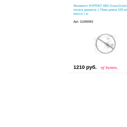
Филамент NVPRINT ABS GrassGreen
печати диаметр 1.75мм длина 330 м
масса 1 кг
Арт. 11066962
1210 руб.
Купить