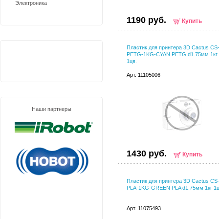
Электроника
1190 руб.
Купить
Пластик для принтера 3D Cactus CS
PETG-1KG-CYAN PETG d1.75мм 1кг
1цв.
Арт. 11105006
Наши партнеры
1430 руб.
Купить
Пластик для принтера 3D Cactus CS
PLA-1KG-GREEN PLA d1.75мм 1кг 1ц
Арт. 11075493