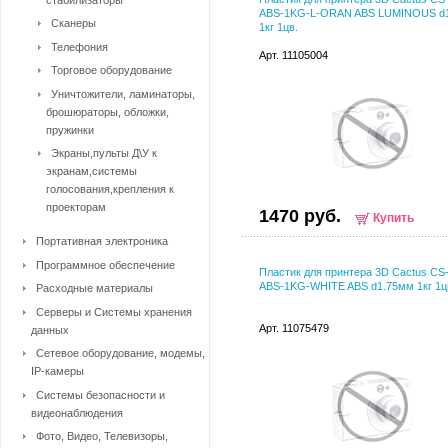
ABS-1KG-L-ORAN ABS LUMINOUS d
Сканеры
1кг 1цв.
Телефония
Арт. 11105004
Торговое оборудование
Уничтожители, ламинаторы,
брошюраторы, обложки,
пружинки
Экраны,пульты Д\У к
экранам,системы
голосования,крепления к
проекторам
1470 руб.
Купить
Портативная электроника
Программное обеспечение
Пластик для принтера 3D Cactus CS
ABS-1KG-WHITE ABS d1.75мм 1кг 1ц
Расходные материалы
Серверы и Системы хранения
Арт. 11075479
данных
Сетевое оборудование, модемы,
IP-камеры
Системы безопасности и
видеонаблюдения
Фото, Видео, Телевизоры,