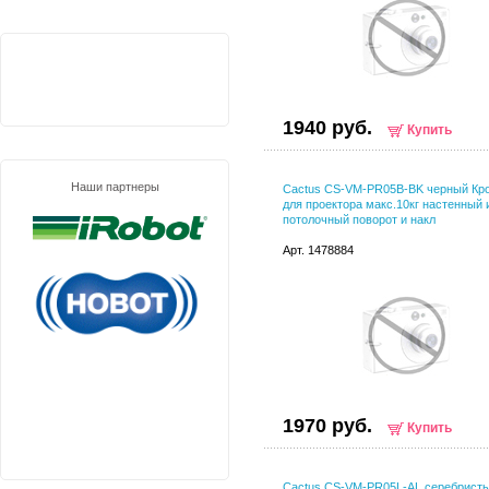
1940 руб.
Купить
Наши партнеры
Cactus CS-VM-PR05B-BK черный Кр
для проектора макс.10кг настенный 
потолочный поворот и накл
Арт. 1478884
1970 руб.
Купить
Cactus CS-VM-PR05L-AL серебрист