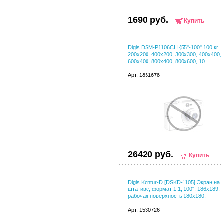
1690 руб.
Купить
Digis DSM-P1106CH {55"-100" 100 кг
200x200, 400x200, 300x300, 400x400,
600x400, 800x400, 800x600, 10
Арт. 1831678
26420 руб.
Купить
Digis Kontur-D [DSKD-1105] Экран на
штативе, формат 1:1, 100", 186x189,
рабочая поверхность 180x180,
Арт. 1530726