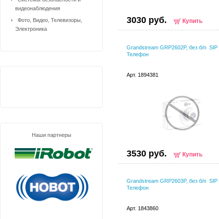
видеонаблюдения
3030 руб.
Фото, Видео, Телевизоры,
Купить
Электроника
Grandstream GRP2602P, без б/п SIP
Телефон
Арт. 1894381
Наши партнеры
3530 руб.
Купить
Grandstream GRP2603P, без б/п SIP
Телефон
Арт. 1843860