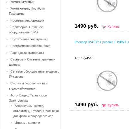
Комплектующие
Компьютеры, Ноутбуки,
Планшеты
Носители информации
1490 руб.
Купить
Периферия, Офисное
оборудование, UPS
Портативная электроника
Ресивер DVB-T2 Hyundai H-DVB500 
Программное обеспечение
Расходные материалы
Арт. 1724516
Серверы и Системы хранения
данных
Сетевое оборудование, модемы,
IP-камеры
Системы безопасности и
видеонаблюдения
Фото, Видео, Телевизоры,
Электроника
1490 руб.
Купить
Аксессуары, сумки,
объективы, штативы, вспышки
для фото-и видеодеокамер
Игровые консоли