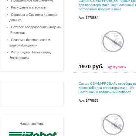
Программное обеспечение
Cactus CS-VM-PR05B-BK черный Кр
для проектора макс.10кг настенный 
Расходные материалы
потолочный поворот и накл
Серверы и Системы хранения
Арт. 1478884
данных
Сетевое оборудование, модемы,
IP-камеры
Системы безопасности и
видеонаблюдения
Фото, Видео, Телевизоры,
Электроника
1970 руб.
Купить
Cactus CS-VM-PR05L-AL серебрист
Кронштейн для проектора макс.10кг
настенный и потолочный поворот
Арт. 1478875
Наши партнеры