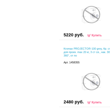
5220 руб.
Купить
Kromax PROJECTOR-100 grey, Кр. ст
для проек. max 20 кг, 3 ст св., нак. 30
360°, от по
Арт. 1458355
2480 руб.
Купить