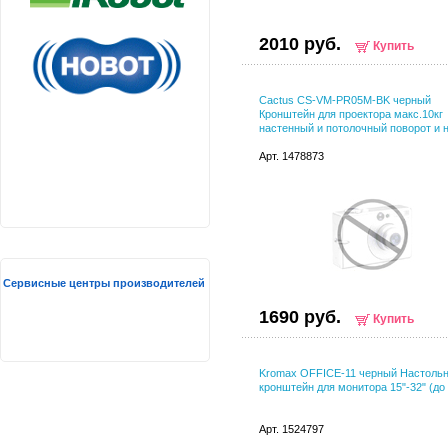
2010 руб.
Купить
Cactus CS-VM-PR05M-BK черный
Кронштейн для проектора макс.10кг
настенный и потолочный поворот и 
Арт. 1478873
Сервисные центры производителей
1690 руб.
Купить
Kromax OFFICE-11 черный Настоль
кронштейн для монитора 15"-32" (до 
Арт. 1524797