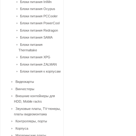
Блоки питания InWin
Блоки питания Ocypus
Блоки питания PCCooler
Блоки питания PowerCool
Блоки питания Redragon
Блоки питания SAMA
Блоки питания
Thermaltake
Блоки питания XPG
Блоки питания ZALMAN
Блоки питания к корпусам
Видеокарты
Винчестеры
Внешние контейнеры для
HDD, Mobile racks
Звуковые платы, TV-тюнеры,
платы видеомонтажа
Контроллеры, порты
Корпуса
Материнские платы