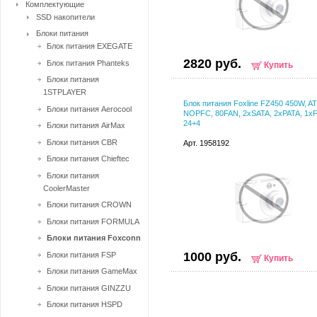
Комплектующие
SSD накопители
Блоки питания
Блок питания EXEGATE
2820 руб.
Блок питания Phanteks
Купить
Блоки питания
1STPLAYER
Блок питания Foxline FZ450 450W, AT
Блоки питания Aerocool
NOPFC, 80FAN, 2xSATA, 2xPATA, 1x
24+4
Блоки питания AirMax
Блоки питания CBR
Арт. 1958192
Блоки питания Chieftec
Блоки питания
CoolerMaster
Блоки питания CROWN
Блоки питания FORMULA
Блоки питания Foxconn
1000 руб.
Блоки питания FSP
Купить
Блоки питания GameMax
Блоки питания GINZZU
Блоки питания HSPD