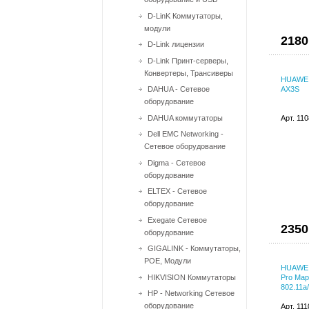
D-LinK Коммутаторы,
модули
2180
D-Link лицензии
D-Link Принт-серверы,
Конвертеры, Трансиверы
HUAWEI
DAHUA - Сетевое
AX3S
оборудование
DAHUA коммутаторы
Арт. 11
Dell EMC Networking -
Сетевое оборудование
Digma - Сетевое
оборудование
ELTEX - Сетевое
оборудование
Exegate Сетевое
2350
оборудование
GIGALINK - Коммутаторы,
POE, Модули
HUAWEI
HIKVISION Коммутаторы
Pro Мар
802.11a/
HP - Networking Сетевое
оборудование
Арт. 11