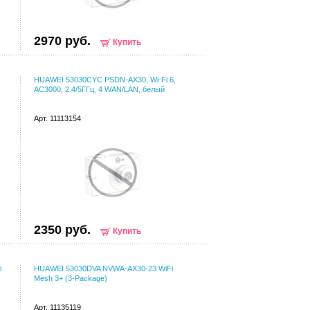
2970 руб.
Купить
HUAWEI 53030CYC PSDN-AX30, Wi-Fi 6,
AC3000, 2.4/5ГГц, 4 WAN/LAN, белый
Арт. 11113154
2350 руб.
Купить
i
HUAWEI 53030DVA NVWA-AX30-23 WiFi
Mesh 3+ (3-Package)
Арт. 11135119