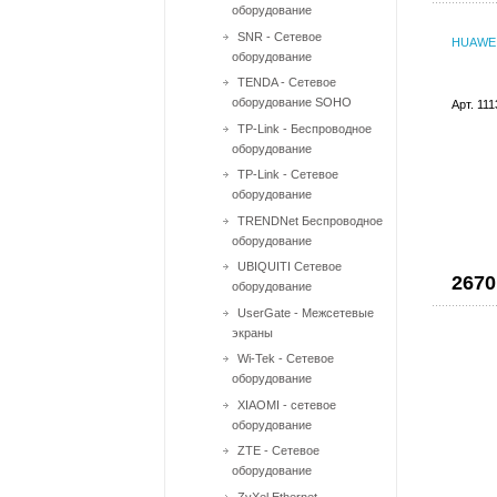
оборудование
SNR - Сетевое
HUAWEI
оборудование
TENDA - Сетевое
оборудование SOHO
Арт. 11
TP-Link - Беспроводное
оборудование
TP-Link - Сетевое
оборудование
TRENDNet Беспроводное
оборудование
UBIQUITI Сетевое
2670
оборудование
UserGate - Межсетевые
экраны
Wi-Tek - Сетевое
оборудование
XIAOMI - сетевое
оборудование
ZTE - Сетевое
оборудование
ZyXel Ethernet-