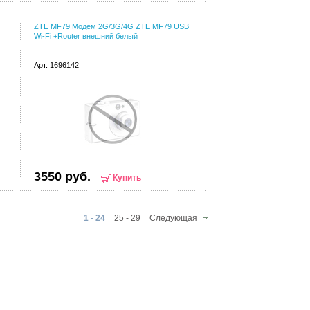
ZTE MF79 Модем 2G/3G/4G ZTE MF79 USB
Wi-Fi +Router внешний белый
Арт. 1696142
3550 руб.
Купить
1 - 24
25 - 29
Следующая