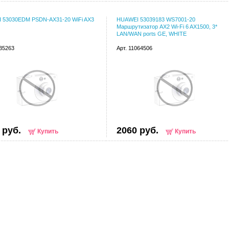
 53030EDM PSDN-AX31-20 WiFi AX3
HUAWEI 53039183 WS7001-20
Маршрутизатор AX2 Wi-Fi 6 AX1500, 3*
LAN/WAN ports GE, WHITE
135263
Арт. 11064506
 руб.
2060 руб.
Купить
Купить