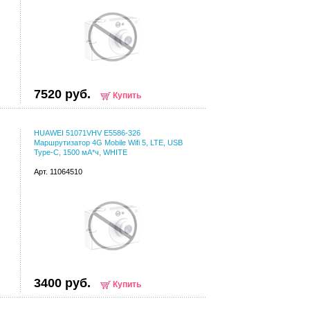
7520 руб.
Купить
HUAWEI 51071VHV E5586-326
Маршрутизатор 4G Mobile Wifi 5, LTE, USB
Type-C, 1500 мА*ч, WHITE
Арт. 11064510
3400 руб.
Купить