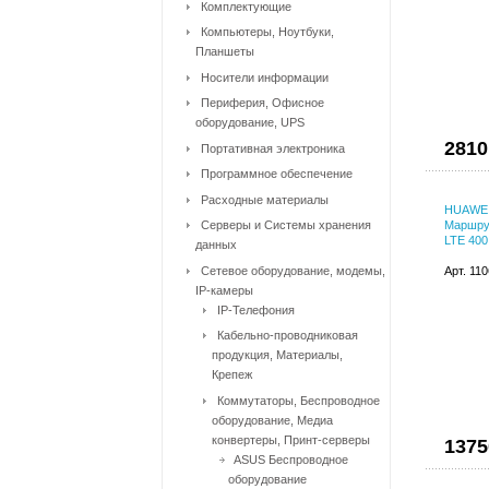
Комплектующие
Компьютеры, Ноутбуки,
Планшеты
Носители информации
Периферия, Офисное
оборудование, UPS
2810
Портативная электроника
Программное обеспечение
Расходные материалы
HUAWEI
Серверы и Системы хранения
Маршрут
LTE 400
данных
Сетевое оборудование, модемы,
Арт. 11
IP-камеры
IP-Телефония
Кабельно-проводниковая
продукция, Материалы,
Крепеж
Коммутаторы, Беспроводное
оборудование, Медиа
конвертеры, Принт-серверы
1375
ASUS Беспроводное
оборудование