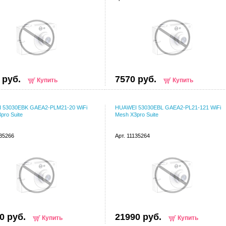
 руб.
7570 руб.
Купить
Купить
 53030EBK GAEA2-PLM21-20 WiFi
HUAWEI 53030EBL GAEA2-PL21-121 WiFi
pro Suite
Mesh X3pro Suite
135266
Арт. 11135264
0 руб.
21990 руб.
Купить
Купить