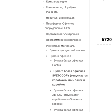
Комплектующие
Компьютеры, Ноутбуки,
Планшеты
Носители информации
Периферия, Офисное
оборудование, UPS
Портативная электроника
5720
Программное обеспечение
Расходные материалы
Бумага для цветной печати
Бумага офисная
Бумага белая офисная
Cactus
Бумага белая офисная
SVETOCOPY (отпускается
коробками по 5 пачек в
коробке)
Бумага белая офисная
XEROX (отпускается
коробками по 5 пачек в
коробке)
Бумага белая офисная