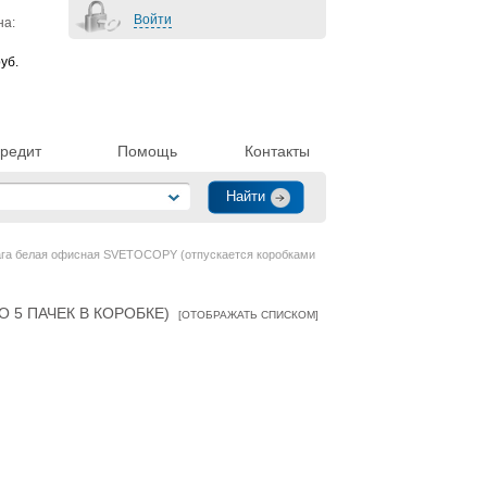
Войти
на:
уб.
редит
Помощь
Контакты
га белая офисная SVETOCOPY (отпускается коробками
 5 ПАЧЕК В КОРОБКЕ)
[
ОТОБРАЖАТЬ СПИСКОМ
]