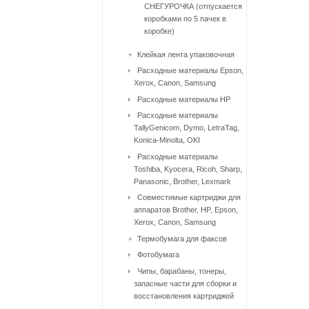
СНЕГУРОЧКА (отпускается
коробками по 5 пачек в
коробке)
Клейкая лента упаковочная
Расходные материалы Epson,
Xerox, Canon, Samsung
Расходные материалы HP
Расходные материалы
TallyGenicom, Dymo, LetraTag,
Konica-Minolta, OKI
Расходные материалы
Toshiba, Kyocera, Ricoh, Sharp,
Panasonic, Brother, Lexmark
Совместимые картриджи для
аппаратов Brother, HP, Epson,
Xerox, Canon, Samsung
Термобумага для факсов
Фотобумага
Чипы, барабаны, тонеры,
запасные части для сборки и
восстановления картриджей