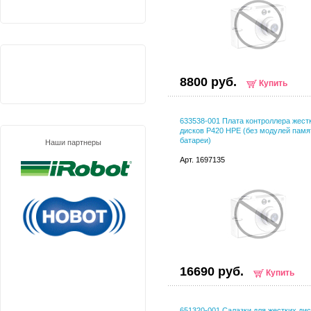
8800 руб.
Купить
633538-001 Плата контроллера жест
дисков P420 HPE (без модулей памя
батареи)
Наши партнеры
Арт. 1697135
16690 руб.
Купить
651320-001 Салазки для жестких ди