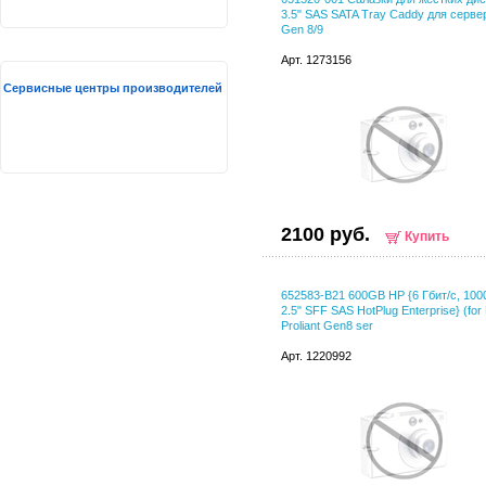
3.5" SAS SATA Tray Caddy для серве
Gen 8/9
Арт. 1273156
Сервисные центры производителей
2100 руб.
Купить
652583-B21 600GB HP {6 Гбит/с, 100
2.5" SFF SAS HotPlug Enterprise} (for
Proliant Gen8 ser
Арт. 1220992