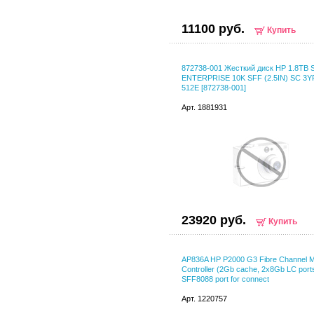
11100 руб.
Купить
872738-001 Жесткий диск HP 1.8TB 
ENTERPRISE 10K SFF (2.5IN) SC 3
512E [872738-001]
Арт. 1881931
23920 руб.
Купить
AP836A HP P2000 G3 Fibre Channel 
Controller (2Gb cache, 2x8Gb LC port
SFF8088 port for connect
Арт. 1220757